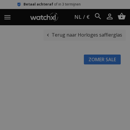
l achteraf
of in 3 termijnen
Eenvoud
NL / €
Terug naar Horloges saffierglas
ZOMER SALE