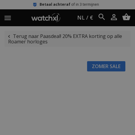
Betaal achteraf
of in 3 termijnen
NL / €
Terug naar Paasdeal! 20% EXTRA korting op alle
Roamer horloges
ZOMER SALE