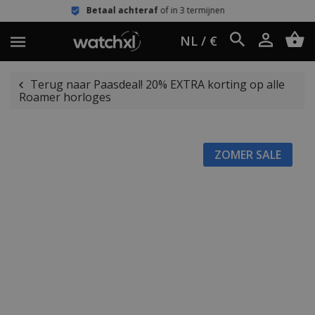
Betaal achteraf
of in 3 termijnen
NL / €
Terug naar Paasdeal! 20% EXTRA korting op alle
Roamer horloges
ZOMER SALE