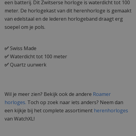
een batterij. Dit Zwitserse horloge is waterdicht tot 100
meter. De horlogekast van dit herenhorloge is gemaakt
van edelstaal en de lederen horlogeband draagt erg
soepel om je pols.
✅
Swiss Made
✅
Waterdicht tot 100 meter
✅
Quartz uurwerk
Wil je meer zien? Bekijk ook de andere
Roamer
horloges.
Toch op zoek naar iets anders? Neem dan
een kijkje bij het complete assortiment
herenhorloges
van WatchXL!