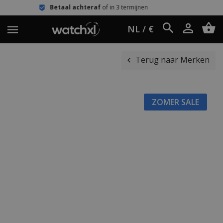
Betaal achteraf
of in 3 termijnen
Een
NL / €
Terug naar Merken
ZOMER SALE