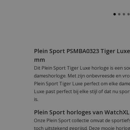
Plein Sport PSMBA0323 Tiger Lux
mm
Dit Plein Sport Tiger Luxe horloge is een s
dameshorloge. Met zijn onbevreesde en vro
Plein Sport Tiger Luxe perfect om elke dame
Luxe past perfect bij elke stijl of dat nu sp
is.
Plein Sport horloges van WatchXL
Onze Plein Sport collectie omvat de sportie
toch uitstekend geprijsd. Deze mooie horlo