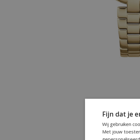
Fijn dat je e
Wij gebruiken co
Met jouw toestem
gepersonaliseerd