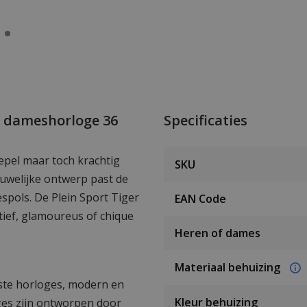
e dameshorloge 36
Specificaties
oepel maar toch krachtig
SKU
uwelijke ontwerp past de
spols. De Plein Sport Tiger
EAN Code
ortief, glamoureus of chique
Heren of dames
Materiaal behuizing
fste horloges, modern en
Kleur behuizing
ges zijn ontworpen door