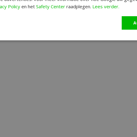
acy Policy
en het
Safety Center
raadplegen.
Lees verder.
A