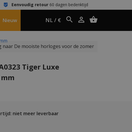
Eenvoudig retour
60 dagen bedenktijd
NL / €
Nieuw
6 mm
 naar De mooiste horloges voor de zomer
A0323 Tiger Luxe
6 mm
tijd: niet meer leverbaar