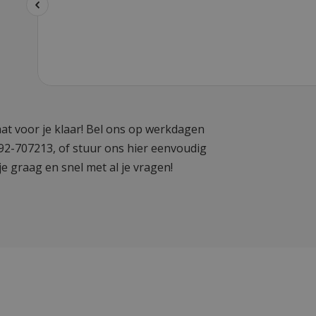
at voor je klaar! Bel ons op werkdagen
592-707213, of stuur ons hier eenvoudig
je graag en snel met al je vragen!