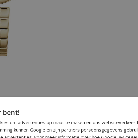
r bent!
okies om advertenties op maat te maken en ons websiteverkeer t
ming kunnen Google en zijn partners persoonsgegevens gebrui
e advertenties. Voor meer informatie over hoe Google uw gegev