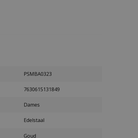
PSMBA0323
7630615131849
Dames
Edelstaal
Goud