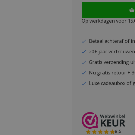
Op werkdagen voor 15.0
Betaal achteraf of i
20+ jaar vertrouwe
Gratis verzending ui
Nu gratis retour + 
Luxe cadeaubox of g