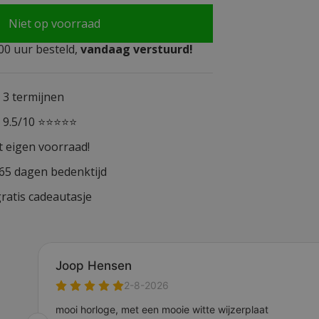
Niet op voorraad
0 uur besteld,
vandaag verstuurd!
n 3 termijnen
n 9.5/10 ⭐⭐⭐⭐⭐
t eigen voorraad!
365 dagen bedenktijd
ratis cadeautasje