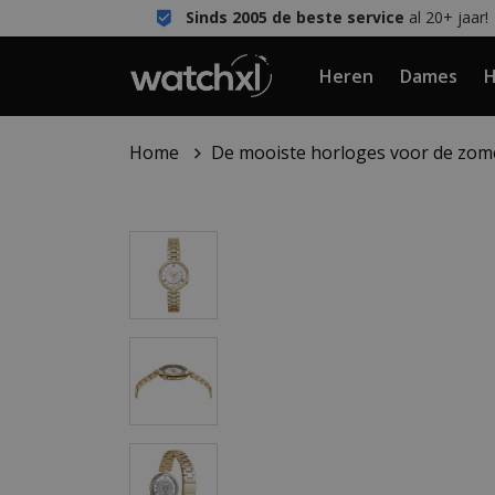
Sinds 2005 de beste service
al 20+ jaar!
Heren
Dames
H
Home
De mooiste horloges voor de zom