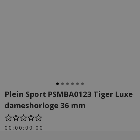
Plein Sport PSMBA0123 Tiger Luxe
dameshorloge 36 mm
0
0
:
0
0
:
0
0
:
0
0