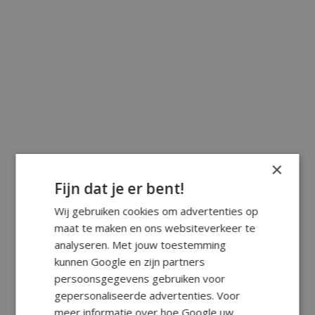
×
Fijn dat je er bent!
Wij gebruiken cookies om advertenties op
maat te maken en ons websiteverkeer te
analyseren. Met jouw toestemming
kunnen Google en zijn partners
persoonsgegevens gebruiken voor
gepersonaliseerde advertenties. Voor
meer informatie over hoe Google uw