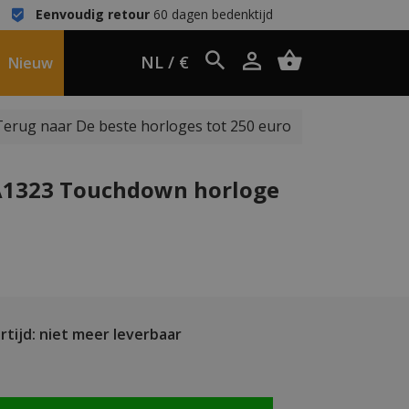
Eenvoudig retour
60 dagen bedenktijd
NL / €
Nieuw
Terug naar De beste horloges tot 250 euro
BA1323 Touchdown horloge
tijd: niet meer leverbaar