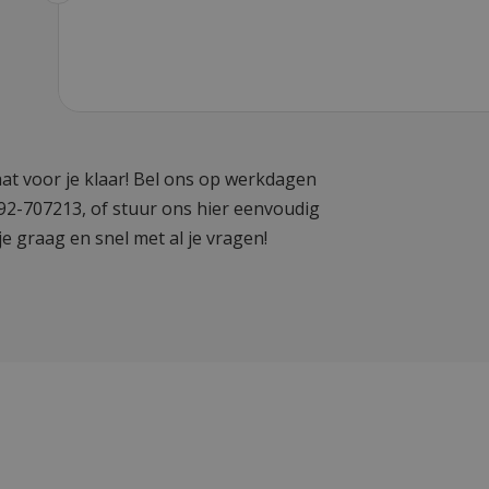
at voor je klaar! Bel ons op werkdagen
592-707213, of stuur ons hier eenvoudig
je graag en snel met al je vragen!