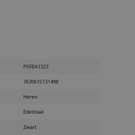
PSFBA1323
7630615131498
Heren
Edelstaal
Zwart