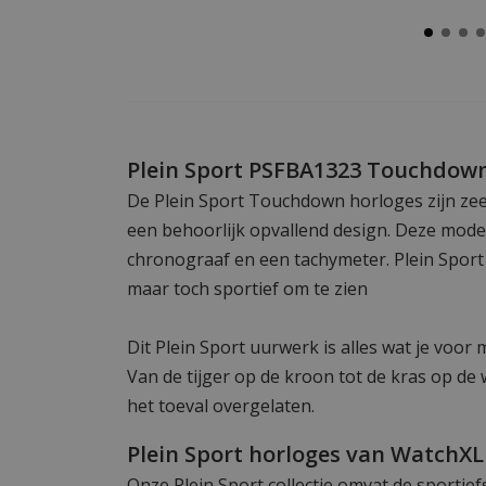
Plein Sport PSFBA1323 Touchdow
De Plein Sport Touchdown horloges zijn z
een behoorlijk opvallend design. Deze model
chronograaf en een tachymeter. Plein Spor
maar toch sportief om te zien
Dit Plein Sport uurwerk is alles wat je voor m
Van de tijger op de kroon tot de kras op de 
het toeval overgelaten.
Plein Sport horloges van WatchXL
Onze Plein Sport collectie omvat de sportie