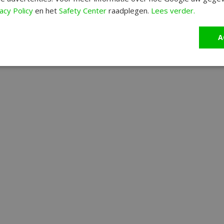
acy Policy
en het
Safety Center
raadplegen.
Lees verder.
A