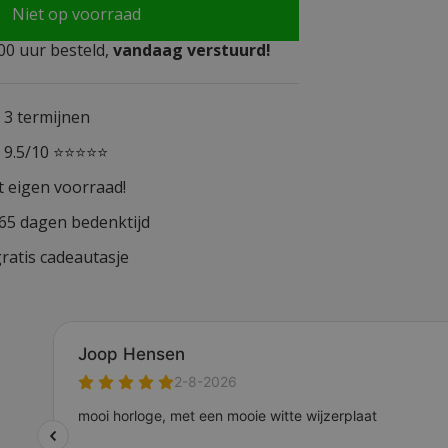
Niet op voorraad
0 uur besteld,
vandaag verstuurd!
n 3 termijnen
n 9.5/10 ⭐⭐⭐⭐⭐
t eigen voorraad!
365 dagen bedenktijd
ratis cadeautasje