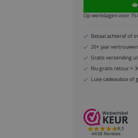
Op werkdagen voor 15.0
Betaal achteraf of i
20+ jaar vertrouwe
Gratis verzending ui
Nu gratis retour + 
Luxe cadeaubox of g