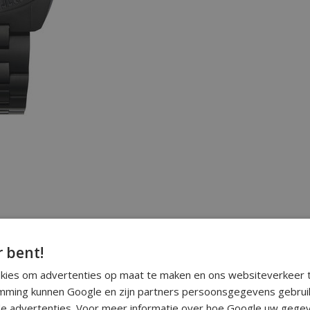
r bent!
okies om advertenties op maat te maken en ons websiteverkeer t
ming kunnen Google en zijn partners persoonsgegevens gebrui
e advertenties. Voor meer informatie over hoe Google uw gegev