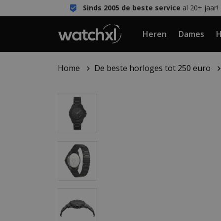
Sinds 2005 de beste service
al 20+ jaar!
Heren
Dames
H
Home
De beste horloges tot 250 euro