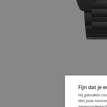
Fijn dat je e
Wij gebruiken co
Met jouw toestem
gepersonaliseerd