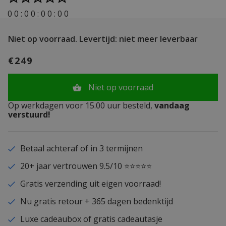
0
0
:
0
0
:
0
0
:
0
0
Niet op voorraad.
Levertijd: niet meer leverbaar
€249
Niet op voorraad
Op werkdagen voor 15.00 uur besteld,
vandaag
verstuurd!
Betaal achteraf of in 3 termijnen
20+ jaar vertrouwen 9.5/10 ⭐⭐⭐⭐⭐
Gratis verzending uit eigen voorraad!
Nu gratis retour + 365 dagen bedenktijd
Luxe cadeaubox of gratis cadeautasje