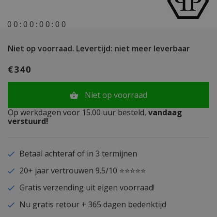
0
0
:
0
0
:
0
0
:
0
0
Niet op voorraad.
Levertijd: niet meer leverbaar
€340
Niet op voorraad
Op werkdagen voor 15.00 uur besteld,
vandaag
verstuurd!
Betaal achteraf of in 3 termijnen
20+ jaar vertrouwen 9.5/10 ⭐⭐⭐⭐⭐
Gratis verzending uit eigen voorraad!
Nu gratis retour + 365 dagen bedenktijd