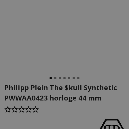
Philipp Plein The $kull Synthetic
PWWAA0423 horloge 44 mm