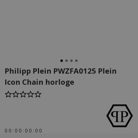
Philipp Plein PWZFA0125 Plein
Icon Chain horloge
0
0
:
0
0
:
0
0
:
0
0