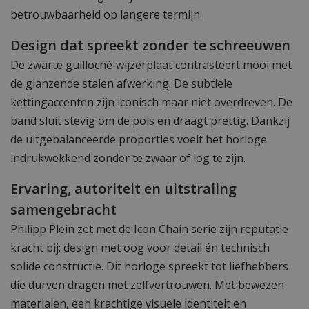
betrouwbaarheid op langere termijn.
Design dat spreekt zonder te schreeuwen
De zwarte guilloché‑wijzerplaat contrasteert mooi met
de glanzende stalen afwerking. De subtiele
kettingaccenten zijn iconisch maar niet overdreven. De
band sluit stevig om de pols en draagt prettig. Dankzij
de uitgebalanceerde proporties voelt het horloge
indrukwekkend zonder te zwaar of log te zijn.
Ervaring, autoriteit en uitstraling
samengebracht
Philipp Plein zet met de Icon Chain serie zijn reputatie
kracht bij: design met oog voor detail én technisch
solide constructie. Dit horloge spreekt tot liefhebbers
die durven dragen met zelfvertrouwen. Met bewezen
materialen, een krachtige visuele identiteit en