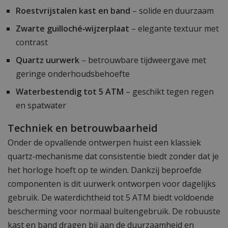
Roestvrijstalen kast en band
– solide en duurzaam
Zwarte guilloché‑wijzerplaat
– elegante textuur met
contrast
Quartz uurwerk
– betrouwbare tijdweergave met
geringe onderhoudsbehoefte
Waterbestendig tot 5 ATM
– geschikt tegen regen
en spatwater
Techniek en betrouwbaarheid
Onder de opvallende ontwerpen huist een klassiek
quartz‑mechanisme dat consistentie biedt zonder dat je
het horloge hoeft op te winden. Dankzij beproefde
componenten is dit uurwerk ontworpen voor dagelijks
gebruik. De waterdichtheid tot 5 ATM biedt voldoende
bescherming voor normaal buitengebruik. De robuuste
kast en band dragen bij aan de duurzaamheid en