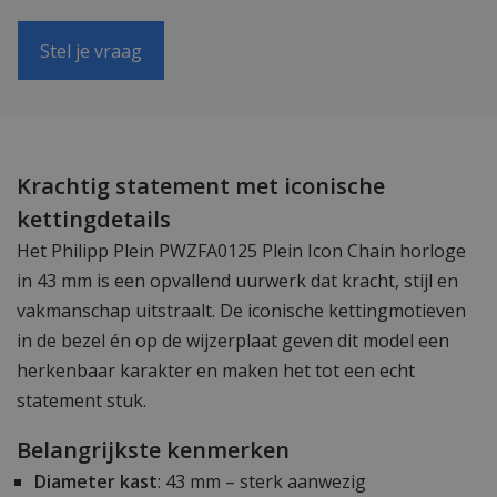
Stel je vraag
Krachtig statement met iconische
kettingdetails
Het Philipp Plein PWZFA0125 Plein Icon Chain horloge
in 43 mm is een opvallend uurwerk dat kracht, stijl en
vakmanschap uitstraalt. De iconische kettingmotieven
in de bezel én op de wijzerplaat geven dit model een
herkenbaar karakter en maken het tot een echt
statement stuk.
Belangrijkste kenmerken
Diameter kast
: 43 mm – sterk aanwezig