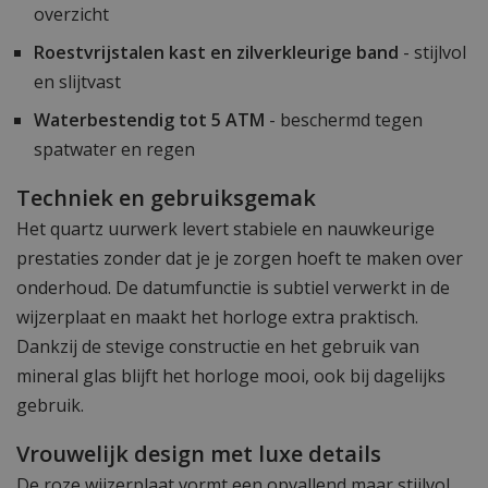
overzicht
Roestvrijstalen kast en zilverkleurige band
- stijlvol
en slijtvast
Waterbestendig tot 5 ATM
- beschermd tegen
spatwater en regen
Techniek en gebruiksgemak
Het quartz uurwerk levert stabiele en nauwkeurige
prestaties zonder dat je je zorgen hoeft te maken over
onderhoud. De datumfunctie is subtiel verwerkt in de
wijzerplaat en maakt het horloge extra praktisch.
Dankzij de stevige constructie en het gebruik van
mineral glas blijft het horloge mooi, ook bij dagelijks
gebruik.
Vrouwelijk design met luxe details
De roze wijzerplaat vormt een opvallend maar stijlvol