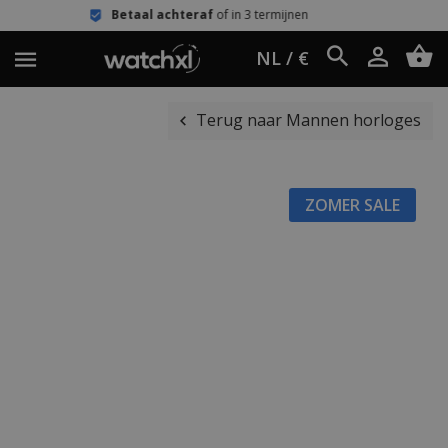
Betaal achteraf
of in 3 termijnen
Een
NL / €
Terug naar Mannen horloges
ZOMER SALE