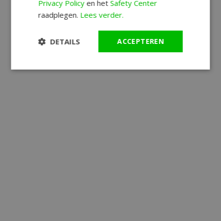
Privacy Policy
en het
Safety Center
raadplegen.
Lees verder.
DETAILS
ACCEPTEREN