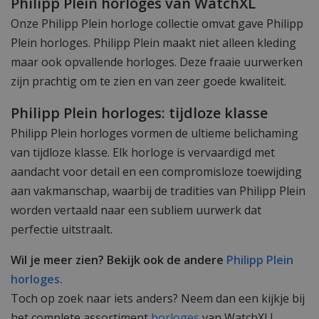
Philipp Plein horloges van WatchXL
Onze Philipp Plein horloge collectie omvat gave Philipp
Plein horloges. Philipp Plein maakt niet alleen kleding
maar ook opvallende horloges. Deze fraaie uurwerken
zijn prachtig om te zien en van zeer goede kwaliteit.
Philipp Plein horloges: tijdloze klasse
Philipp Plein horloges vormen de ultieme belichaming
van tijdloze klasse. Elk horloge is vervaardigd met
aandacht voor detail en een compromisloze toewijding
aan vakmanschap, waarbij de tradities van Philipp Plein
worden vertaald naar een subliem uurwerk dat
perfectie uitstraalt.
Wil je meer zien? Bekijk ook de andere
Philipp Plein
horloges.
Toch op zoek naar iets anders? Neem dan een kijkje bij
het complete assortiment
horloges
van WatchXL!