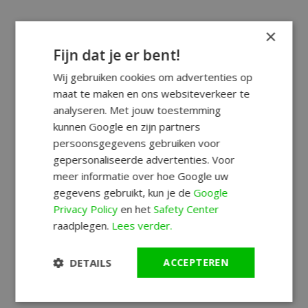
×
Fijn dat je er bent!
Wij gebruiken cookies om advertenties op
maat te maken en ons websiteverkeer te
analyseren. Met jouw toestemming
kunnen Google en zijn partners
persoonsgegevens gebruiken voor
gepersonaliseerde advertenties. Voor
meer informatie over hoe Google uw
gegevens gebruikt, kun je de
Google
Privacy Policy
en het
Safety Center
raadplegen.
Lees verder.
DETAILS
ACCEPTEREN