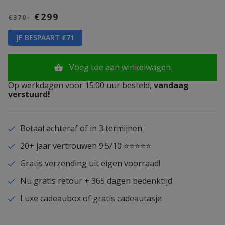
€299
€370
JE BESPAART €71
Voeg toe aan winkelwagen
Op werkdagen voor 15.00 uur besteld,
vandaag
verstuurd!
Betaal achteraf of in 3 termijnen
20+ jaar vertrouwen 9.5/10 ⭐⭐⭐⭐⭐
Gratis verzending uit eigen voorraad!
Nu gratis retour + 365 dagen bedenktijd
Luxe cadeaubox of gratis cadeautasje