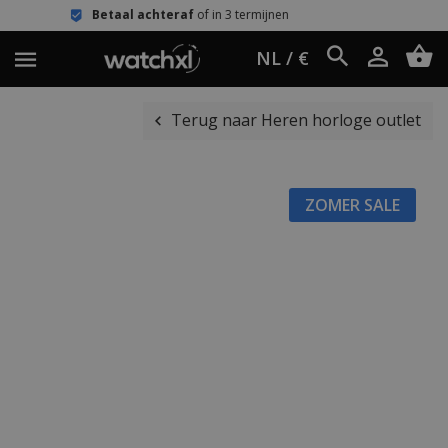
aal achteraf
of in 3 termijnen
Eenvo
NL / €
Terug naar Heren horloge outlet
ZOMER SALE