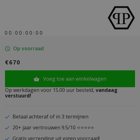
0
0
:
0
0
:
0
0
:
0
0
Op voorraad
€670
Voeg toe aan winkelwagen
Op werkdagen voor 15.00 uur besteld,
vandaag
verstuurd!
Betaal achteraf of in 3 termijnen
20+ jaar vertrouwen 9.5/10 ⭐⭐⭐⭐⭐
Gratis verzending uit eigen voorraad!