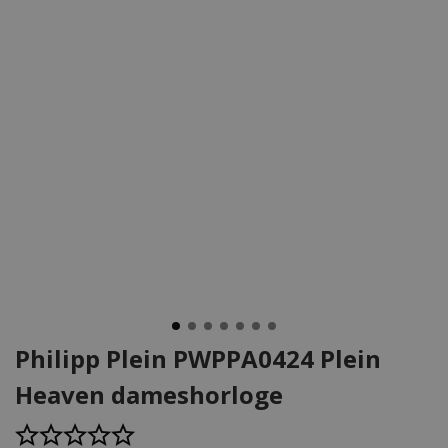
Philipp Plein PWPPA0424 Plein
Heaven dameshorloge