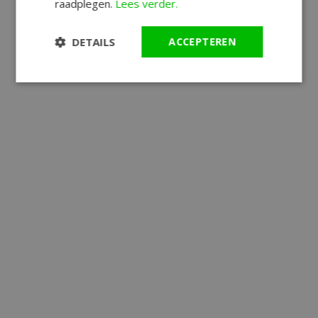
raadplegen.
Lees verder.
DETAILS
ACCEPTEREN