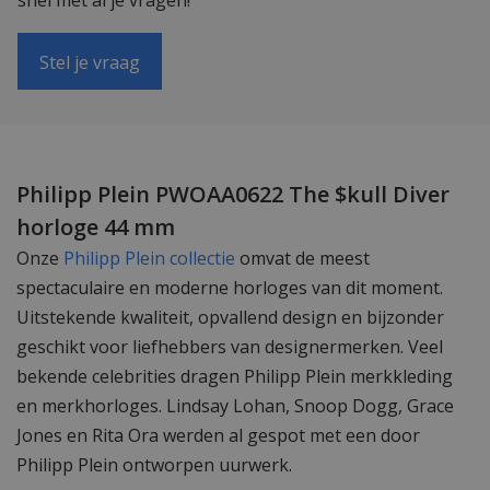
snel met al je vragen!
Stel je vraag
Philipp Plein PWOAA0622 The $kull Diver
horloge 44 mm
Onze
Philipp Plein collectie
omvat de meest
spectaculaire en moderne horloges van dit moment.
Uitstekende kwaliteit, opvallend design en bijzonder
geschikt voor liefhebbers van designermerken. Veel
bekende celebrities dragen Philipp Plein merkkleding
en merkhorloges. Lindsay Lohan, Snoop Dogg, Grace
Jones en Rita Ora werden al gespot met een door
Philipp Plein ontworpen uurwerk.