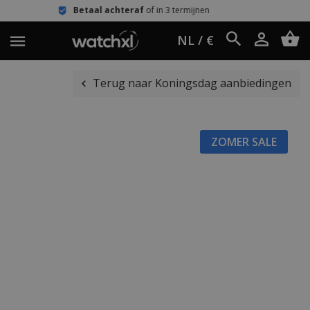
Betaal achteraf
of in 3 termijnen
Een
NL / €
Terug naar Koningsdag aanbiedingen
ZOMER SALE