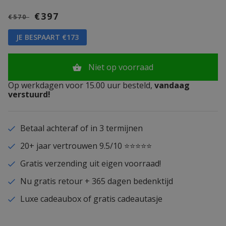
€397
€570
JE BESPAART €173
Niet op voorraad
Op werkdagen voor 15.00 uur besteld,
vandaag
verstuurd!
Betaal achteraf of in 3 termijnen
20+ jaar vertrouwen 9.5/10 ⭐⭐⭐⭐⭐
Gratis verzending uit eigen voorraad!
Nu gratis retour + 365 dagen bedenktijd
Luxe cadeaubox of gratis cadeautasje