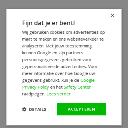
×
Fijn dat je er bent!
Wij gebruiken cookies om advertenties op
maat te maken en ons websiteverkeer te
analyseren. Met jouw toestemming
kunnen Google en zijn partners
persoonsgegevens gebruiken voor
gepersonaliseerde advertenties. Voor
meer informatie over hoe Google uw
gegevens gebruikt, kun je de
Google
Privacy Policy
en het
Safety Center
raadplegen.
Lees verder.
DETAILS
ACCEPTEREN