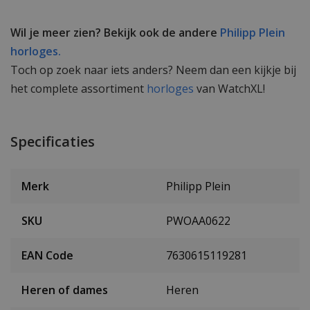
Wil je meer zien? Bekijk ook de andere
Philipp Plein
horloges.
Toch op zoek naar iets anders? Neem dan een kijkje bij
het complete assortiment
horloges
van WatchXL!
Specificaties
Merk
Philipp Plein
SKU
PWOAA0622
EAN Code
7630615119281
Heren of dames
Heren