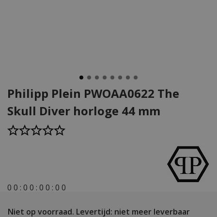
Philipp Plein PWOAA0622 The
Skull Diver horloge 44 mm
0
0
:
0
0
:
0
0
:
0
0
Niet op voorraad.
Levertijd: niet meer leverbaar