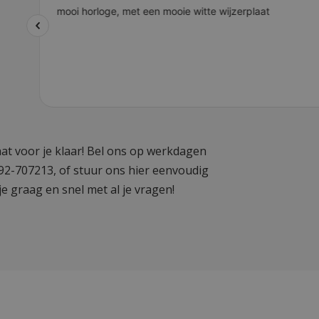
at voor je klaar! Bel ons op werkdagen
592-707213, of stuur ons hier eenvoudig
je graag en snel met al je vragen!