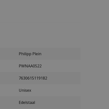
Philipp Plein
PWNAA0522
7630615119182
Unisex
Edelstaal