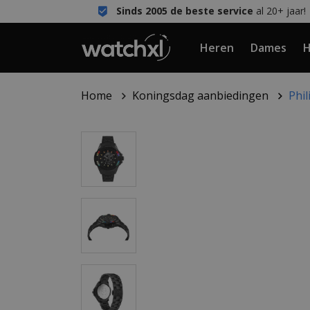
Sinds 2005 de beste service
al 20+ jaar!
Heren
Dames
H
Home
Koningsdag aanbiedingen
Phi