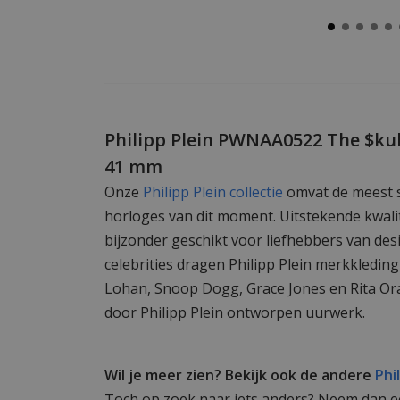
Philipp Plein PWNAA0522 The $kul
41 mm
Onze
Philipp Plein collectie
omvat de meest 
horloges van dit moment. Uitstekende kwalit
bijzonder geschikt voor liefhebbers van de
celebrities dragen Philipp Plein merkkledin
Lohan, Snoop Dogg, Grace Jones en Rita Or
door Philipp Plein ontworpen uurwerk.
Wil je meer zien? Bekijk ook de andere
Phi
Toch op zoek naar iets anders? Neem dan een