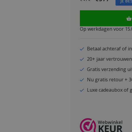
JE BE
Op werkdagen voor 15.0
Betaal achteraf of i
20+ jaar vertrouwe
Gratis verzending ui
Nu gratis retour + 
Luxe cadeaubox of g