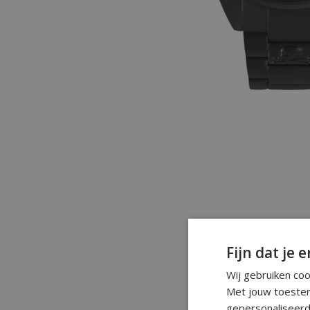
Fijn dat je e
Wij gebruiken co
Met jouw toestem
gepersonaliseerd