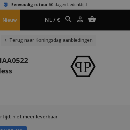
Eenvoudig retour
60 dagen bedenktijd
NL / €
Nieuw
Terug naar Koningsdag aanbiedingen
WNAA0522
less
tijd: niet meer leverbaar