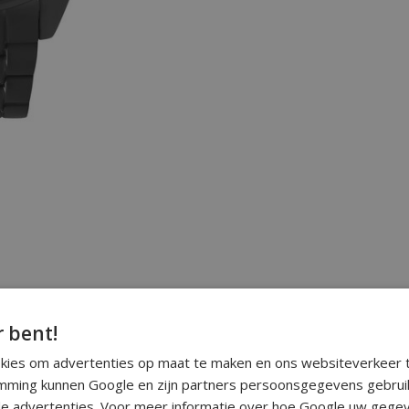
r bent!
okies om advertenties op maat te maken en ons websiteverkeer t
ming kunnen Google en zijn partners persoonsgegevens gebrui
e advertenties. Voor meer informatie over hoe Google uw gegev