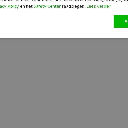
acy Policy
en het
Safety Center
raadplegen.
Lees verder.
A