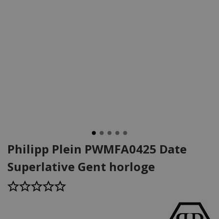
Philipp Plein PWMFA0425 Date
Superlative Gent horloge