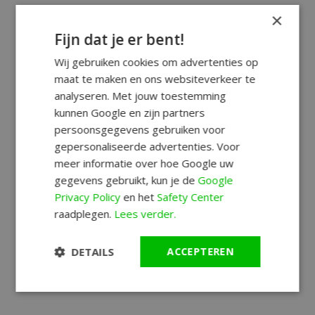
×
Fijn dat je er bent!
Wij gebruiken cookies om advertenties op
maat te maken en ons websiteverkeer te
analyseren. Met jouw toestemming
kunnen Google en zijn partners
persoonsgegevens gebruiken voor
gepersonaliseerde advertenties. Voor
meer informatie over hoe Google uw
gegevens gebruikt, kun je de
Google
Privacy Policy
en het
Safety Center
raadplegen.
Lees verder.
DETAILS
ACCEPTEREN