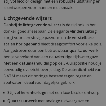
stijlvol bicolor design
met een robuuste uitstraling en
is ontworpen voor mannen met smaak.
Lichtgevende wijzers
Dankzij de
lichtgevende wijzers
is de tijd ook in het
donker goed afleesbaar. De elegante
vlindersluiting
zorgt voor een stevige pasvorm en de
verstelbare
stalen horlogeband
biedt draagcomfort voor elke pols.
Aangedreven door een betrouwbaar
quartz uurwerk
ben je verzekerd van een nauwkeurige tijdsweergave.
Met een
datumaanduiding
op de 3-uurspositie houd je
eenvoudig overzicht over je dag. De waterdichtheid van
5 ATM maakt dit horloge bestand tegen regen en
spatwater, ideaal voor dagelijks gebruik.
Stijlvol herenhorloge
met een luxe bicolor ontwerp
Quartz uurwerk
met analoge tijdweergave en