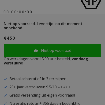
0
0
:
0
0
:
0
0
:
0
0
Niet op voorraad.
Levertijd: op dit moment
onbekend
€450
Niet op voorraad
Op werkdagen voor 15.00 uur besteld,
vandaag
verstuurd!
Betaal achteraf of in 3 termijnen
20+ jaar vertrouwen 9.5/10 ⭐⭐⭐⭐⭐
Gratis verzending uit eigen voorraad!
Nu gratis retour + 365 dagen bedenktijd