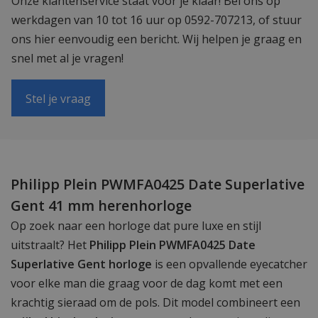
Onze klantenservice staat voor je klaar! Bel ons op
werkdagen van 10 tot 16 uur op 0592-707213, of stuur
ons hier eenvoudig een bericht. Wij helpen je graag en
snel met al je vragen!
Stel je vraag
Philipp Plein PWMFA0425 Date Superlative
Gent 41 mm herenhorloge
Op zoek naar een horloge dat pure luxe en stijl
uitstraalt? Het
Philipp Plein PWMFA0425 Date
Superlative Gent horloge
is een opvallende eyecatcher
voor elke man die graag voor de dag komt met een
krachtig sieraad om de pols. Dit model combineert een