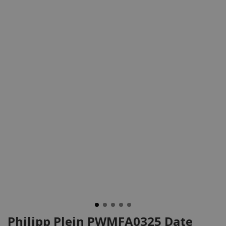
Philipp Plein PWMFA0325 Date