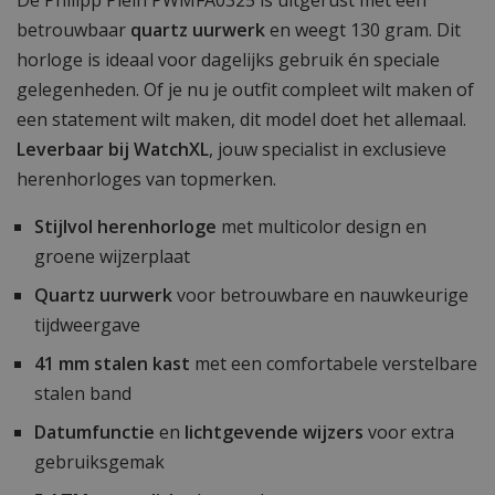
betrouwbaar
quartz uurwerk
en weegt 130 gram. Dit
horloge is ideaal voor dagelijks gebruik én speciale
gelegenheden. Of je nu je outfit compleet wilt maken of
een statement wilt maken, dit model doet het allemaal.
Leverbaar bij WatchXL
, jouw specialist in exclusieve
herenhorloges van topmerken.
Stijlvol herenhorloge
met multicolor design en
groene wijzerplaat
Quartz uurwerk
voor betrouwbare en nauwkeurige
tijdweergave
41 mm stalen kast
met een comfortabele verstelbare
stalen band
Datumfunctie
en
lichtgevende wijzers
voor extra
gebruiksgemak