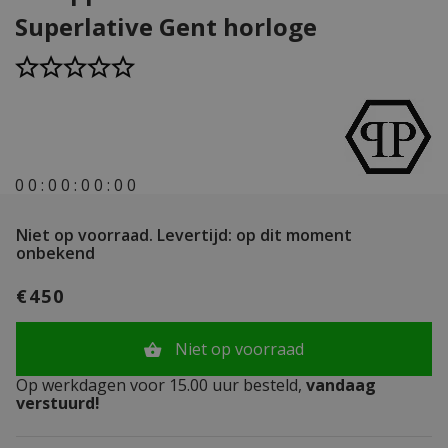
Superlative Gent horloge
0
0
:
0
0
:
0
0
:
0
0
Niet op voorraad.
Levertijd: op dit moment
onbekend
€450
Niet op voorraad
Op werkdagen voor 15.00 uur besteld,
vandaag
verstuurd!