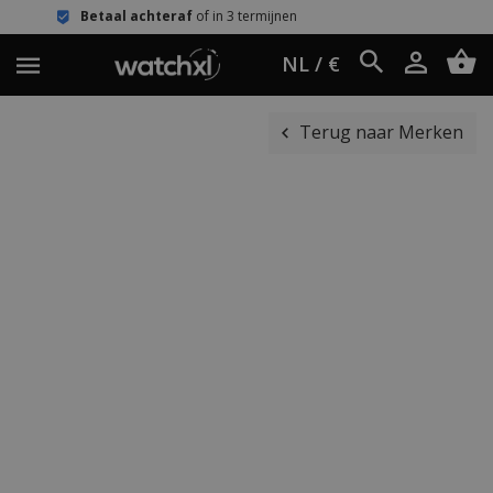
achteraf
of in 3 termijnen
Eenvoudig
NL / €
Terug naar Merken