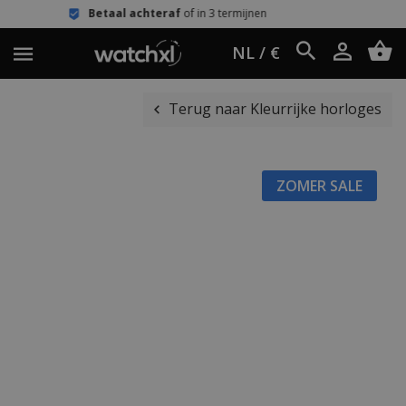
aal achteraf
of in 3 termijnen
Eenvo
NL / €
Terug naar Kleurrijke horloges
ZOMER SALE