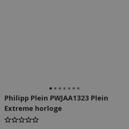
Philipp Plein PWJAA1323 Plein
Extreme horloge