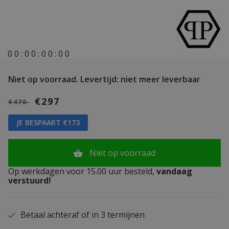
0
0
:
0
0
:
0
0
:
0
0
Niet op voorraad.
Levertijd: niet meer leverbaar
€297
€470
JE BESPAART €173
Niet op voorraad
Op werkdagen voor 15.00 uur besteld,
vandaag
verstuurd!
Betaal achteraf of in 3 termijnen