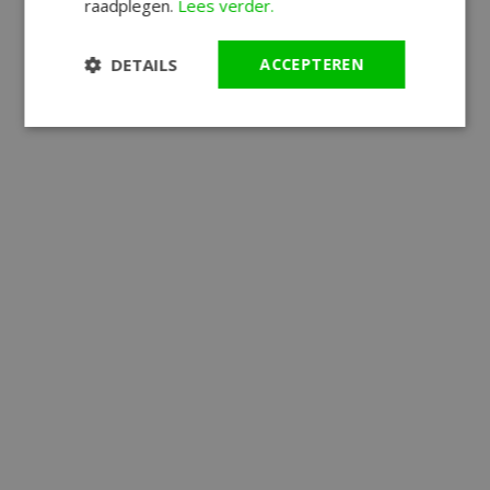
raadplegen.
Lees verder.
DETAILS
ACCEPTEREN