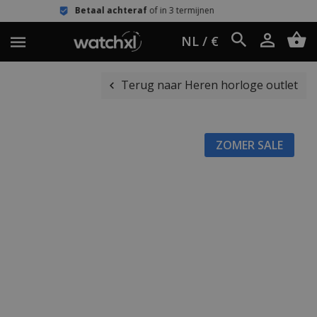
etaal achteraf
of in 3 termijnen
Eenv
NL / €
Terug naar Heren horloge outlet
ZOMER SALE