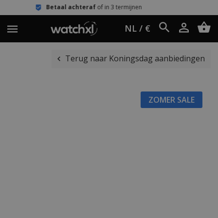
aal achteraf
of in 3 termijnen
Eenvo
NL / €
Terug naar Koningsdag aanbiedingen
ZOMER SALE