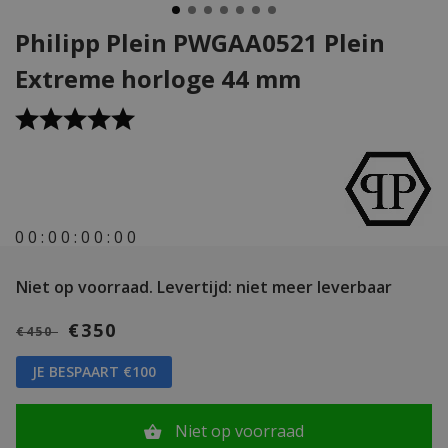
Philipp Plein PWGAA0521 Plein
Extreme horloge 44 mm
0
0
:
0
0
:
0
0
:
0
0
Niet op voorraad.
Levertijd: niet meer leverbaar
€350
€450
JE BESPAART €100
Niet op voorraad