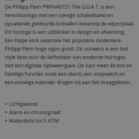
De Philipp Plein PWFAA0721 The G.O.A.T. is een
herenhorloge met een stevige schakelband en
opvallende gekleurde kristallen bovenop de wijzerplaat.
Dit horloge is een uitblinker in design en afwerking.
Een hippe klok waarmee het populaire modemerk
Philipp Plein hoge ogen gooit. Dit uurwerk is een hot
style item voor de liefhebber van moderne horloges
met een digitale tijdsweergave. De kast meet 44 mm en
handige functies zoals een alarm, een stopwatch en
een eeuwige kalender dragen bij aan het draagplezier.
+ Lichtgevend
+ Alarm en chronograaf
+ Waterdicht tot 5 ATM