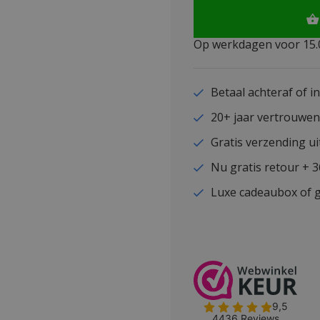
Op werkdagen voor 15.0
Betaal achteraf of i
20+ jaar vertrouwe
Gratis verzending ui
Nu gratis retour + 
Luxe cadeaubox of g