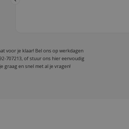
at voor je klaar! Bel ons op werkdagen
592-707213, of stuur ons hier eenvoudig
je graag en snel met al je vragen!