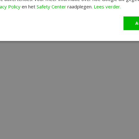
acy Policy
en het
Safety Center
raadplegen.
Lees verder.
A