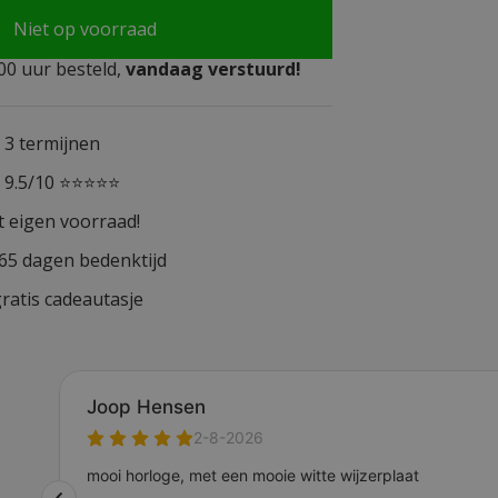
Niet op voorraad
0 uur besteld,
vandaag verstuurd!
n 3 termijnen
n 9.5/10 ⭐⭐⭐⭐⭐
t eigen voorraad!
365 dagen bedenktijd
ratis cadeautasje