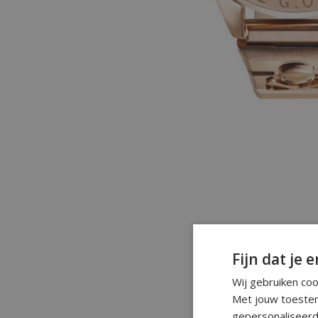
Fijn dat je e
Wij gebruiken co
Met jouw toestem
gepersonaliseerd