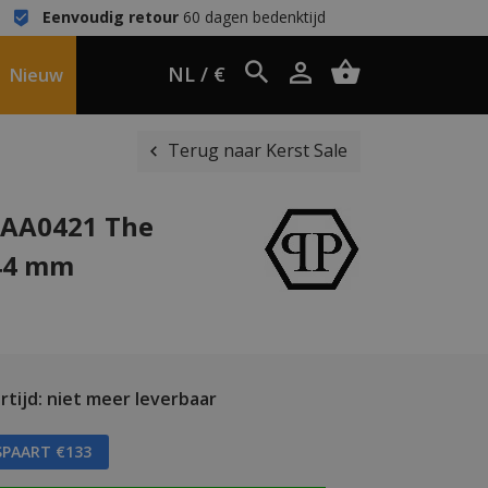
Eenvoudig retour
60 dagen bedenktijd
NL / €
Nieuw
Terug naar Kerst Sale
FAA0421 The
 44 mm
tijd: niet meer leverbaar
SPAART €133