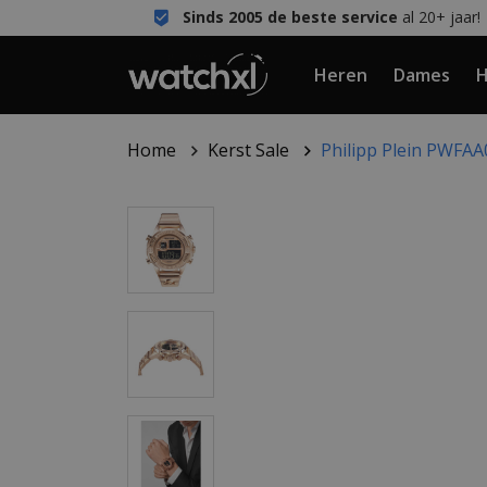
Sinds 2005 de beste service
al 20+ jaar!
Heren
Dames
H
Home
Kerst Sale
Philipp Plein PWFAA