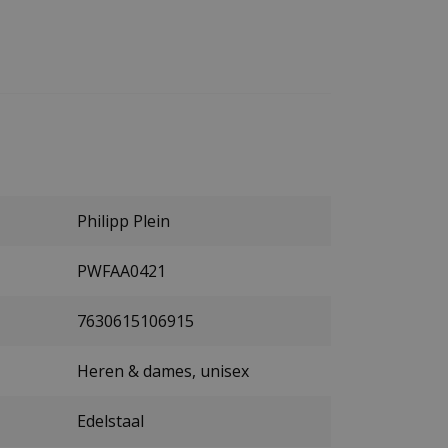
Philipp Plein
PWFAA0421
7630615106915
Heren & dames, unisex
Edelstaal