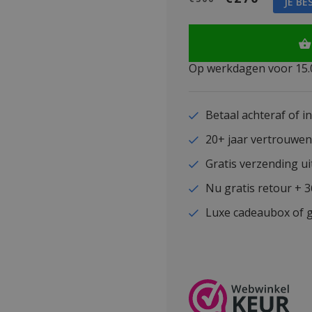
JE BE
Op werkdagen voor 15.0
Betaal achteraf of i
20+ jaar vertrouwe
Gratis verzending ui
Nu gratis retour + 
Luxe cadeaubox of g