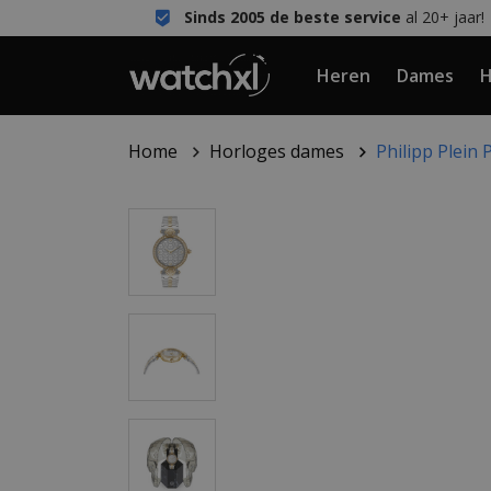
Sinds 2005 de beste service
al 20+ jaar!
Heren
Dames
H
Home
Horloges dames
Philipp Plei