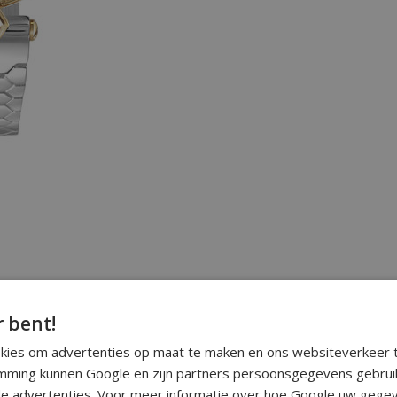
r bent!
okies om advertenties op maat te maken en ons websiteverkeer t
ming kunnen Google en zijn partners persoonsgegevens gebrui
e advertenties. Voor meer informatie over hoe Google uw gegev