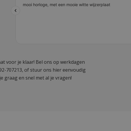
at voor je klaar! Bel ons op werkdagen
592-707213, of stuur ons hier eenvoudig
je graag en snel met al je vragen!