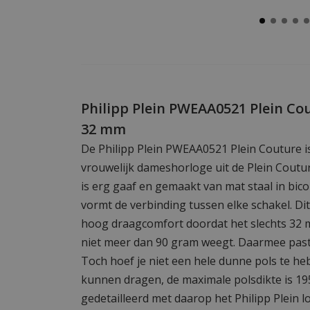
Philipp Plein PWEAA0521 Plein C
32 mm
De Philipp Plein PWEAA0521 Plein Couture i
vrouwelijk dameshorloge uit de Plein Coutur
is erg gaaf en gemaakt van mat staal in bicol
vormt de verbinding tussen elke schakel. Di
hoog draagcomfort doordat het slechts 32 m
niet meer dan 90 gram weegt. Daarmee past 
Toch hoef je niet een hele dunne pols te he
kunnen dragen, de maximale polsdikte is 195
gedetailleerd met daarop het Philipp Plein 