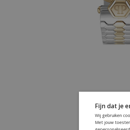
Fijn dat je e
Wij gebruiken co
Met jouw toestem
gepersonaliseerd