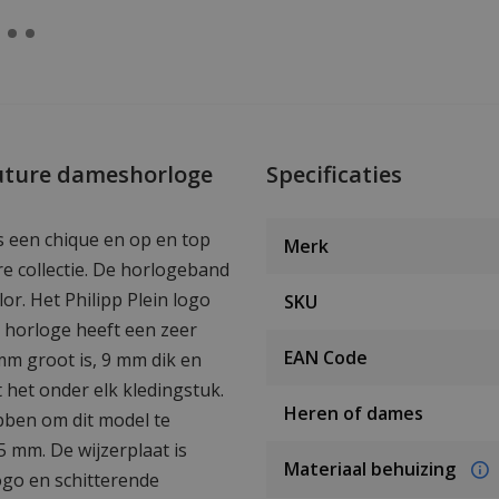
outure dameshorloge
Specificaties
s een chique en op en top
Merk
e collectie. De horlogeband
or. Het Philipp Plein logo
SKU
t horloge heeft een zeer
EAN Code
m groot is, 9 mm dik en
het onder elk kledingstuk.
Heren of dames
bben om dit model te
 mm. De wijzerplaat is
Materiaal behuizing
logo en schitterende