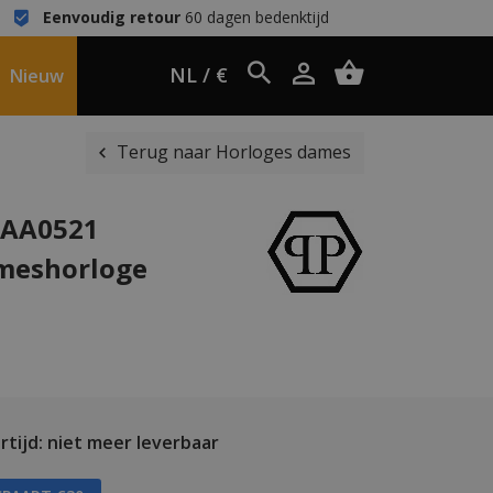
Eenvoudig retour
60 dagen bedenktijd
NL / €
Nieuw
Terug naar Horloges dames
EAA0521
ameshorloge
tijd: niet meer leverbaar