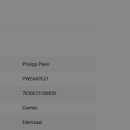
Philipp Plein
PWEAA0521
7630615106830
Dames
Edelstaal