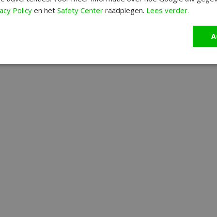
acy Policy
en het
Safety Center
raadplegen.
Lees verder.
A