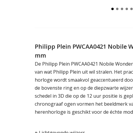
Philipp Plein PWCAA0421 Nobile 
mm
De Philipp Plein PWCAA0421 Nobile Wonder 
van wat Philipp Plein uit wil stralen. Het pra
horloge wordt smaakvol geaccentueerd door
de bovenste ring en op de diepzwarte wijzer
schedel in 3D die op de 12 uur positie is ge
chronograaf ogen vormen het beeldmerk van 
herenhorloge is geschikt voor de échte mo
+ Lichtgevende wijzers