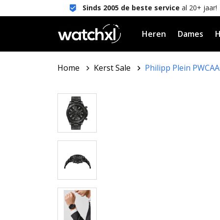
Sinds 2005 de beste service
al 20+ jaar!
Heren
Dames
H
Home
Kerst Sale
Philipp Plein PWCA