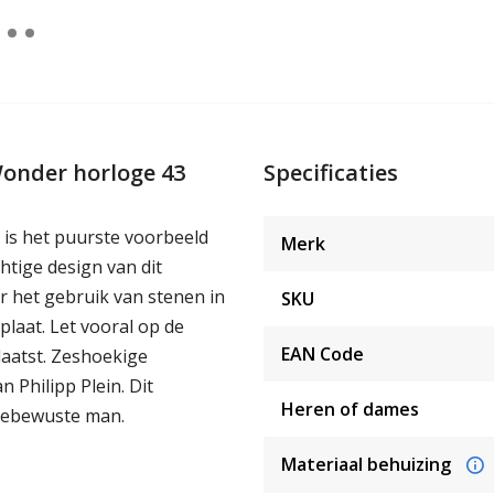
Wonder horloge 43
Specificaties
is het puurste voorbeeld
Merk
chtige design van dit
 het gebruik van stenen in
SKU
plaat. Let vooral op de
EAN Code
plaatst. Zeshoekige
Philipp Plein. Dit
Heren of dames
debewuste man.
Materiaal behuizing