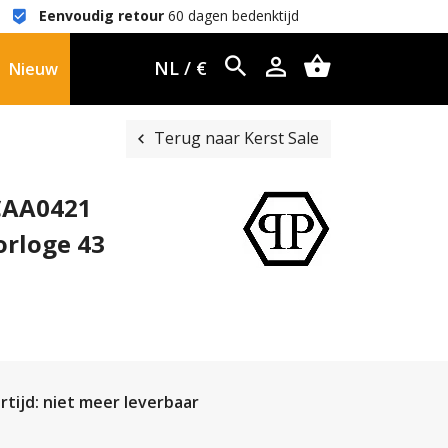
Eenvoudig retour
60 dagen bedenktijd
NL / €
Nieuw
Terug naar Kerst Sale
WCAA0421
orloge 43
tijd: niet meer leverbaar