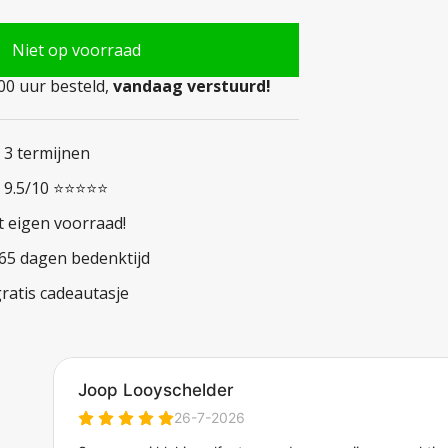
Niet op voorraad
0 uur besteld,
vandaag verstuurd!
n 3 termijnen
n 9.5/10 ⭐⭐⭐⭐⭐
t eigen voorraad!
365 dagen bedenktijd
ratis cadeautasje