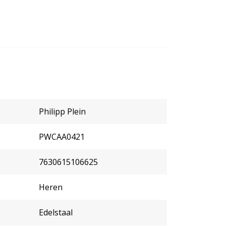
Philipp Plein
PWCAA0421
7630615106625
Heren
Edelstaal