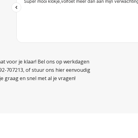
at voor je klaar! Bel ons op werkdagen
592-707213, of stuur ons hier eenvoudig
je graag en snel met al je vragen!