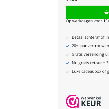
Op werkdagen voor 15.0
Betaal achteraf of i
20+ jaar vertrouwe
Gratis verzending ui
Nu gratis retour + 
Luxe cadeaubox of g