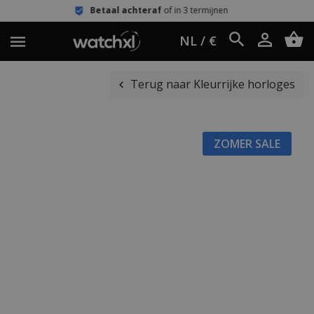
Betaal achteraf
of in 3 termijnen
NL / €
Terug naar Kleurrijke horloges
ZOMER SALE