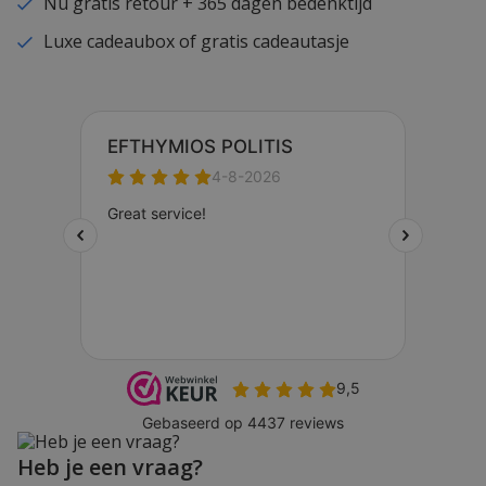
Nu gratis retour + 365 dagen bedenktijd
Luxe cadeaubox of gratis cadeautasje
Heb je een vraag?