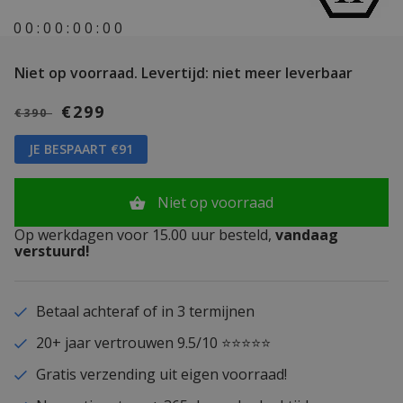
0
0
:
0
0
:
0
0
:
0
0
Niet op voorraad.
Levertijd: niet meer leverbaar
€299
€390
JE BESPAART €91
Niet op voorraad
Op werkdagen voor 15.00 uur besteld,
vandaag
verstuurd!
Betaal achteraf of in 3 termijnen
20+ jaar vertrouwen 9.5/10 ⭐⭐⭐⭐⭐
Gratis verzending uit eigen voorraad!