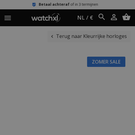
Betaal achteraf
of in 3 termijnen
NL / €
Terug naar Kleurrijke horloges
ZOMER SALE