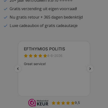
20+ jaar vertrouwen 9.5/10 ⭐⭐⭐⭐⭐
Gratis verzending uit eigen voorraad!
Nu gratis retour + 365 dagen bedenktijd
Luxe cadeaubox of gratis cadeautasje