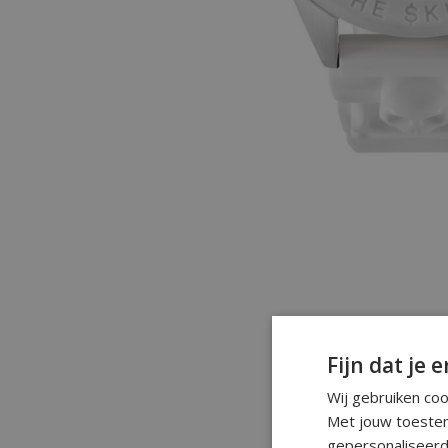
Fijn dat je e
Wij gebruiken co
Met jouw toestem
gepersonaliseerd