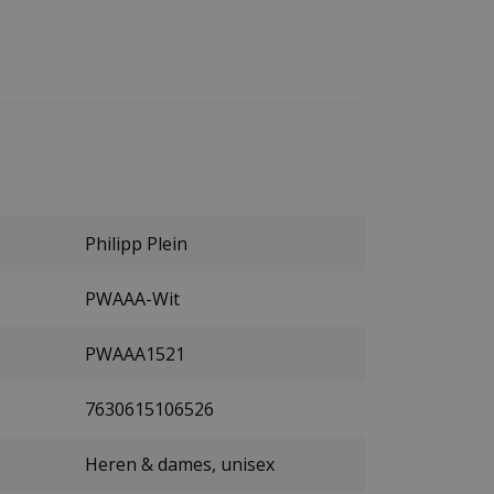
Philipp Plein
PWAAA-Wit
PWAAA1521
7630615106526
Heren & dames, unisex