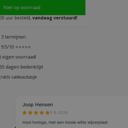
Niet op voorraad
0 uur besteld,
vandaag verstuurd!
n 3 termijnen
n 9.5/10 ⭐⭐⭐⭐⭐
t eigen voorraad!
365 dagen bedenktijd
ratis cadeautasje