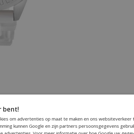
r bent!
okies om advertenties op maat te maken en ons websiteverkeer t
ming kunnen Google en zijn partners persoonsgegevens gebrui
e advertenties. Voor meer informatie over hoe Google uw gegev