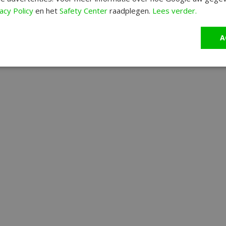
acy Policy
en het
Safety Center
raadplegen.
Lees verder.
A