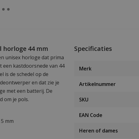
l horloge 44 mm
Specificaties
en unisex horloge dat prima
et een kastdoorsnede van 44
Merk
 is de schedel op de
odeontwerper en dat zie je
Artikelnummer
ge met een batterij. De
d om je pols.
SKU
EAN Code
 15 mm
Heren of dames