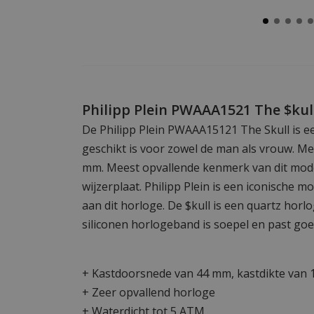
Philipp Plein PWAAA1521 The $kul
De Philipp Plein PWAAA15121 The Skull is e
geschikt is voor zowel de man als vrouw. M
mm. Meest opvallende kenmerk van dit model
wijzerplaat. Philipp Plein is een iconische m
aan dit horloge. De $kull is een quartz horlo
siliconen horlogeband is soepel en past goe
+ Kastdoorsnede van 44 mm, kastdikte van
+ Zeer opvallend horloge
+ Waterdicht tot 5 ATM