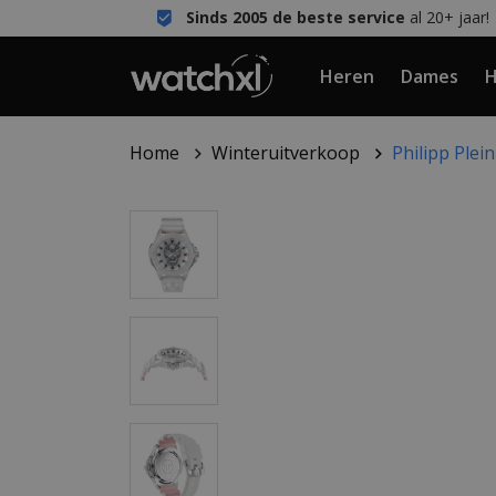
Sinds 2005 de beste service
al 20+ jaar!
Heren
Dames
H
Home
Winteruitverkoop
Philipp Ple