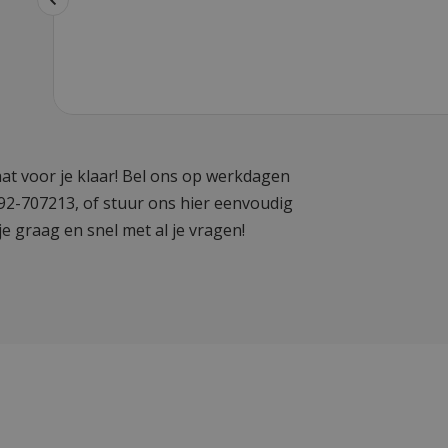
at voor je klaar! Bel ons op werkdagen
592-707213, of stuur ons hier eenvoudig
je graag en snel met al je vragen!