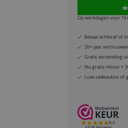
Op werkdagen voor 15.0
Betaal achteraf of i
20+ jaar vertrouwe
Gratis verzending ui
Nu gratis retour + 
Luxe cadeaubox of g