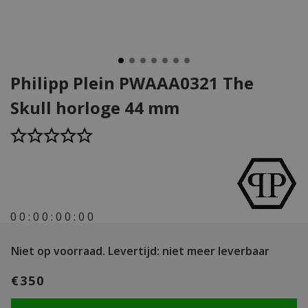
Philipp Plein PWAAA0321 The
Skull horloge 44 mm
0
0
:
0
0
:
0
0
:
0
0
Niet op voorraad.
Levertijd: niet meer leverbaar
€350