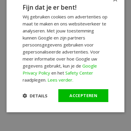
Fijn dat je er bent!
Wij gebruiken cookies om advertenties op
maat te maken en ons websiteverkeer te
analyseren. Met jouw toestemming
kunnen Google en zijn partners
persoonsgegevens gebruiken voor
gepersonaliseerde advertenties. Voor
meer informatie over hoe Google uw
gegevens gebruikt, kun je de
Google
Privacy Policy
en het
Safety Center
raadplegen.
Lees verder.
DETAILS
ACCEPTEREN