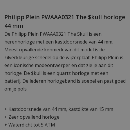
Philipp Plein PWAAA0321 The $kull horloge
44 mm
De Philipp Plein PWAAA0321 The Skull is een
herenhorloge met een kastdoorsnede van 44 mm.
Meest opvallende kenmerk van dit model is de
zilverkleurige schedel op de wijzerplaat. Philipp Plein is
een iconische modeontwerper en dat zie je aan dit
horloge. De $kull is een quartz horloge met een
batterij. De lederen horlogeband is soepel en past goed
om je pols.
+ Kastdoorsnede van 44 mm, kastdikte van 15 mm
+ Zeer opvallend horloge
+ Waterdicht tot 5 ATM