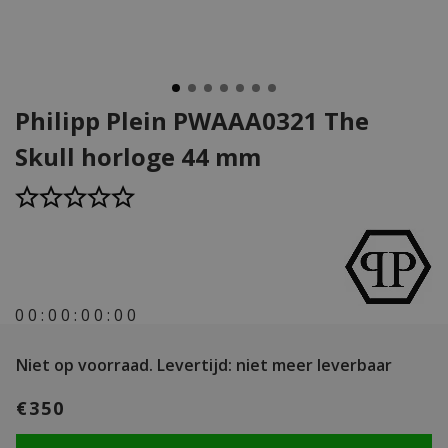
Philipp Plein PWAAA0321 The
Skull horloge 44 mm
0
0
:
0
0
:
0
0
:
0
0
Niet op voorraad.
Levertijd: niet meer leverbaar
€350