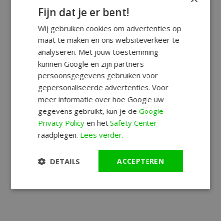
Fijn dat je er bent!
Wij gebruiken cookies om advertenties op
maat te maken en ons websiteverkeer te
analyseren. Met jouw toestemming
kunnen Google en zijn partners
persoonsgegevens gebruiken voor
gepersonaliseerde advertenties. Voor
meer informatie over hoe Google uw
gegevens gebruikt, kun je de
Google
Privacy Policy
en het
Safety Center
raadplegen.
Lees verder.
DETAILS
ACCEPTEREN