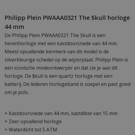
Philipp Plein PWAAA0321 The $kull horloge
44 mm
De Philipp Plein PWAAA0321 The Skull is een
herenhorloge met een kastdoorsnede van 44 mm.
Meest opvallende kenmerk van dit model is de
zilverkleurige schedel op de wijzerplaat. Philipp Plein is
een iconische modeontwerper en dat zie je aan dit
horloge. De $kull is een quartz horloge met een
batterij. De lederen horlogeband is soepel en past goed
om je pols.
+ Kastdoorsnede van 44 mm, kastdikte van 15 mm
+ Zeer opvallend horloge
+ Waterdicht tot 5 ATM