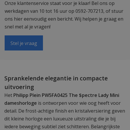
Onze klantenservice staat voor je klaar! Bel ons op
werkdagen van 10 tot 16 uur op 0592-707213, of stuur
ons hier eenvoudig een bericht. Wij helpen je graag en
snel met al je vragen!
Stel je vraag
Sprankelende elegantie in compacte
uitvoering
Het
Philipp Plein PW5FA0425 The $pectre Lady Mini
dameshorloge
is ontworpen voor wie oog heeft voor
detail. De frost-achtige finish en kristalversiering geven
dit kleine horloge een luxueuze uitstraling die je bij
iedere beweging subtiel ziet schitteren. Belangrijkste