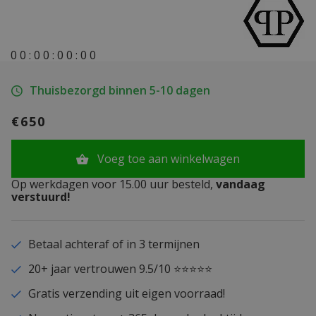
0
0
:
0
0
:
0
0
:
0
0
Thuisbezorgd binnen 5-10 dagen
€650
Voeg toe aan winkelwagen
Op werkdagen voor 15.00 uur besteld,
vandaag
verstuurd!
Betaal achteraf of in 3 termijnen
20+ jaar vertrouwen 9.5/10 ⭐⭐⭐⭐⭐
Gratis verzending uit eigen voorraad!