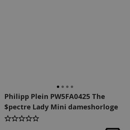
Philipp Plein PW5FA0425 The
$pectre Lady Mini dameshorloge