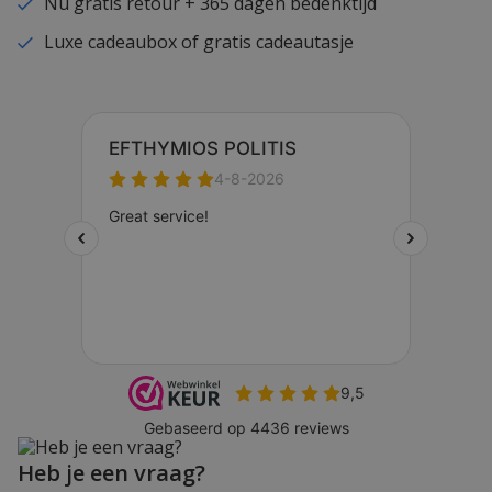
Nu gratis retour + 365 dagen bedenktijd
Luxe cadeaubox of gratis cadeautasje
Heb je een vraag?