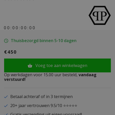
0
0
:
0
0
:
0
0
:
0
0
Thuisbezorgd binnen 5-10 dagen
€450
Voeg toe aan winkelwagen
Op werkdagen voor 15.00 uur besteld,
vandaag
verstuurd!
Betaal achteraf of in 3 termijnen
20+ jaar vertrouwen 9.5/10 ⭐⭐⭐⭐⭐
Gratis verzending uit eigen voorraad!