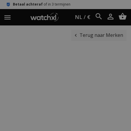
chteraf
of in 3 termijnen
Eenvoudig 
NL / €
Terug naar Merken