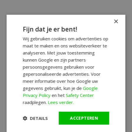
×
Fijn dat je er bent!
Wij gebruiken cookies om advertenties op
maat te maken en ons websiteverkeer te
analyseren. Met jouw toestemming
kunnen Google en zijn partners
persoonsgegevens gebruiken voor
gepersonaliseerde advertenties. Voor
meer informatie over hoe Google uw
gegevens gebruikt, kun je de
Google
Privacy Policy
en het
Safety Center
raadplegen.
Lees verder.
DETAILS
ACCEPTEREN