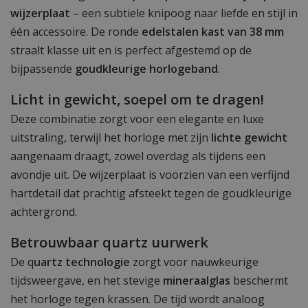
wijzerplaat
– een subtiele knipoog naar liefde en stijl in
één accessoire. De ronde
edelstalen kast van 38 mm
straalt klasse uit en is perfect afgestemd op de
bijpassende
goudkleurige horlogeband
.
Licht in gewicht, soepel om te dragen!
Deze combinatie zorgt voor een elegante en luxe
uitstraling, terwijl het horloge met zijn
lichte gewicht
aangenaam draagt, zowel overdag als tijdens een
avondje uit. De wijzerplaat is voorzien van een verfijnd
hartdetail dat prachtig afsteekt tegen de goudkleurige
achtergrond.
Betrouwbaar quartz uurwerk
De q
uartz technologie
zorgt voor nauwkeurige
tijdsweergave, en het stevige
mineraalglas
beschermt
het horloge tegen krassen. De tijd wordt analoog