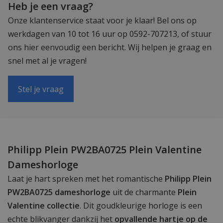
Heb je een vraag?
Onze klantenservice staat voor je klaar! Bel ons op
werkdagen van 10 tot 16 uur op 0592-707213, of stuur
ons hier eenvoudig een bericht. Wij helpen je graag en
snel met al je vragen!
Stel je vraag
Philipp Plein PW2BA0725 Plein Valentine
Dameshorloge
Laat je hart spreken met het romantische
Philipp Plein
PW2BA0725 dameshorloge
uit de charmante
Plein
Valentine collectie
. Dit goudkleurige horloge is een
echte blikvanger dankzij het
opvallende hartje op de