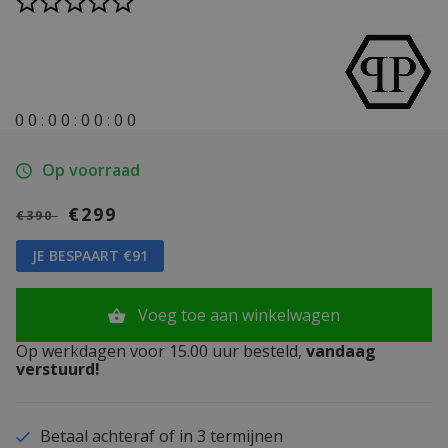
0
0
:
0
0
:
0
0
:
0
0
Op voorraad
€299
€390
JE BESPAART €91
Voeg toe aan winkelwagen
Op werkdagen voor 15.00 uur besteld,
vandaag
verstuurd!
Betaal achteraf of in 3 termijnen