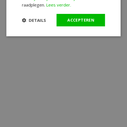
raadplegen.
Lees verder.
DETAILS
ACCEPTEREN