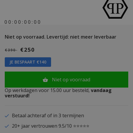
0
0
:
0
0
:
0
0
:
0
0
Niet op voorraad.
Levertijd: niet meer leverbaar
€250
€390
JE BESPAART €140
Niet op voorraad
Op werkdagen voor 15.00 uur besteld,
vandaag
verstuurd!
Betaal achteraf of in 3 termijnen
20+ jaar vertrouwen 9.5/10 ⭐⭐⭐⭐⭐