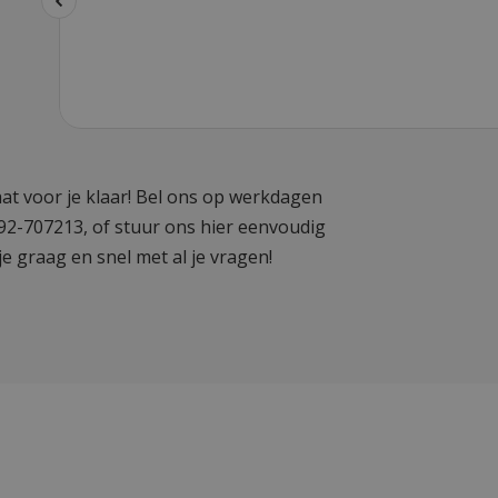
at voor je klaar! Bel ons op werkdagen
592-707213, of stuur ons hier eenvoudig
je graag en snel met al je vragen!