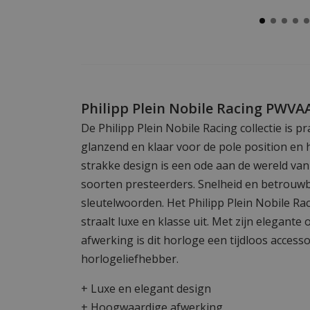
Philipp Plein Nobile Racing PWV
De Philipp Plein Nobile Racing collectie is p
glanzend en klaar voor de pole position en
strakke design is een ode aan de wereld van
soorten presteerders. Snelheid en betrouwb
sleutelwoorden. Het Philipp Plein Nobile 
straalt luxe en klasse uit. Met zijn elegan
afwerking is dit horloge een tijdloos access
horlogeliefhebber.
+ Luxe en elegant design
+ Hoogwaardige afwerking