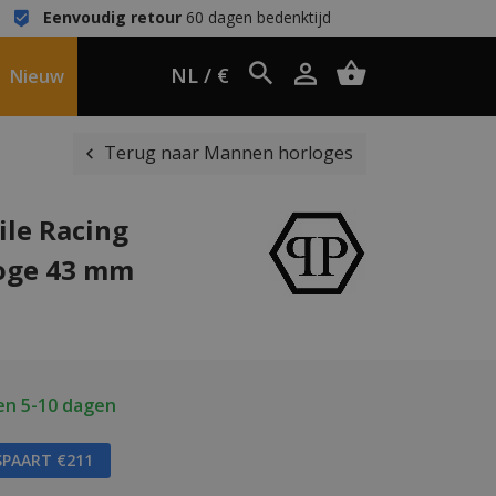
Eenvoudig retour
60 dagen bedenktijd
NL / €
Nieuw
Terug naar Mannen horloges
ile Racing
oge 43 mm
en 5-10 dagen
SPAART €211