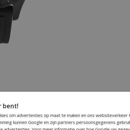
r bent!
okies om advertenties op maat te maken en ons websiteverkeer t
ming kunnen Google en zijn partners persoonsgegevens gebrui
e advertenties. Voor meer informatie over hoe Google uw gegev