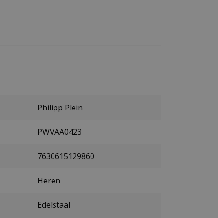
Philipp Plein
PWVAA0423
7630615129860
Heren
Edelstaal