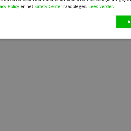
acy Policy
en het
Safety Center
raadplegen.
Lees verder.
A