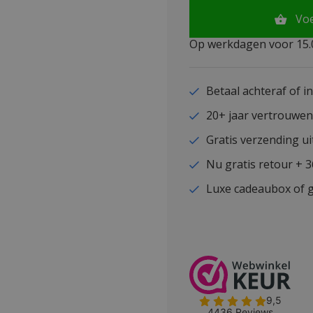
Vo
Op werkdagen voor 15.0
Betaal achteraf of i
20+ jaar vertrouwe
Gratis verzending ui
Nu gratis retour + 
Luxe cadeaubox of g