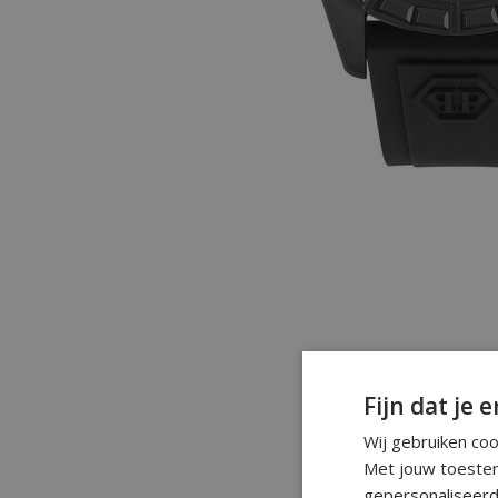
Fijn dat je e
Wij gebruiken co
Met jouw toestem
gepersonaliseerd