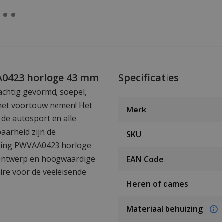
AA0423 horloge 43 mm
Specificaties
rachtig gevormd, soepel,
 het voortouw nemen! Het
Merk
 de autosport en alle
aarheid zijn de
SKU
Racing PWVAA0423 horloge
te ontwerp en hoogwaardige
EAN Code
oire voor de veeleisende
Heren of dames
Materiaal behuizing