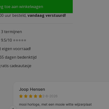
eg toe aan winkelwagen
0 uur besteld,
vandaag verstuurd!
n 3 termijnen
n 9.5/10 ⭐⭐⭐⭐⭐
t eigen voorraad!
365 dagen bedenktijd
ratis cadeautasje