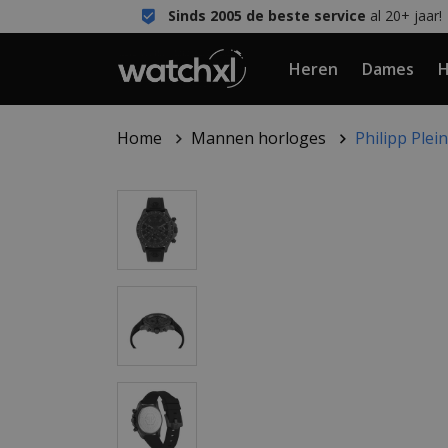
Sinds 2005 de beste service
al 20+ jaar!
Heren
Dames
H
Home
Mannen horloges
Philipp Ple