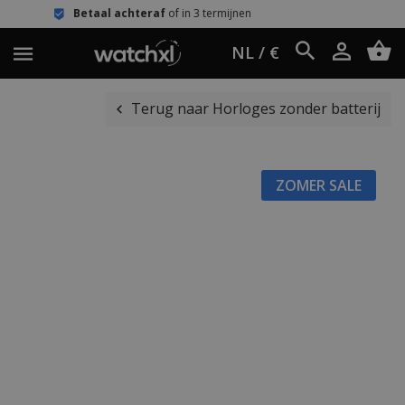
al achteraf
of in 3 termijnen
Eenvoud
NL / €
Terug naar Horloges zonder batterij
ZOMER SALE