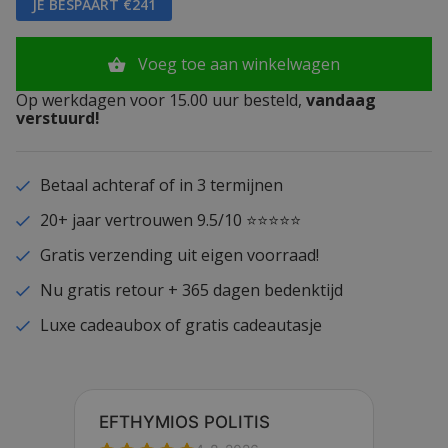
JE BESPAART €241
Voeg toe aan winkelwagen
Op werkdagen voor 15.00 uur besteld,
vandaag
verstuurd!
Betaal achteraf of in 3 termijnen
20+ jaar vertrouwen 9.5/10 ⭐⭐⭐⭐⭐
Gratis verzending uit eigen voorraad!
Nu gratis retour + 365 dagen bedenktijd
Luxe cadeaubox of gratis cadeautasje