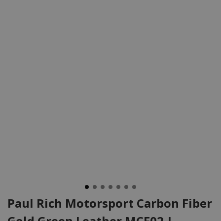
Paul Rich Motorsport Carbon Fiber
Gold Green Leather MCF02-L