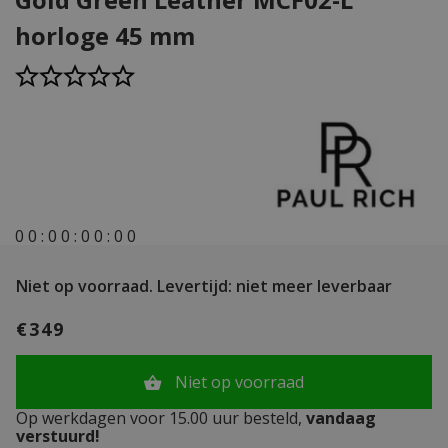
horloge 45 mm
0
0
:
0
0
:
0
0
:
0
0
Niet op voorraad.
Levertijd: niet meer leverbaar
€349
Niet op voorraad
Op werkdagen voor 15.00 uur besteld,
vandaag
verstuurd!