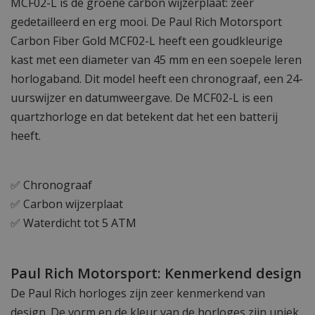
MCF02-L is de groene carbon wijzerplaat: zeer
gedetailleerd en erg mooi. De Paul Rich Motorsport
Carbon Fiber Gold MCF02-L heeft een goudkleurige
kast met een diameter van 45 mm en een soepele leren
horlogaband. Dit model heeft een chronograaf, een 24-
uurswijzer en datumweergave. De MCF02-L is een
quartzhorloge en dat betekent dat het een batterij
heeft.
✅ Chronograaf
✅ Carbon wijzerplaat
✅ Waterdicht tot 5 ATM
Paul Rich Motorsport: Kenmerkend design
De Paul Rich horloges zijn zeer kenmerkend van
design. De vorm en de kleur van de horloges zijn uniek