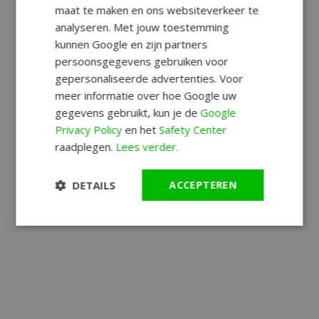
maat te maken en ons websiteverkeer te
analyseren. Met jouw toestemming
kunnen Google en zijn partners
persoonsgegevens gebruiken voor
gepersonaliseerde advertenties. Voor
meer informatie over hoe Google uw
gegevens gebruikt, kun je de
Google
Privacy Policy
en het
Safety Center
raadplegen.
Lees verder.
DETAILS
ACCEPTEREN