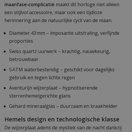
maanfase‑complicatie
maakt dit horloge niet alleen
een stijlvol accessoire, maar ook een tijdloze
herinnering aan de natuurlijke cycli van de maan.
Diameter 43 mm – imposante uitstraling, verfijnde
proporties
Swiss quartz uurwerk – krachtig, nauwkeurig,
betrouwbaar
5 ATM waterbestendig – geschikt voor dagelijks
gebruik en tegen lichte regen
Aventurijn wijzerplaat – hypnotiserende
sterrenhemelgerichte glans
Gehard mineraalglas – duurzaam en kraakhelder
Hemels design en technologische klasse
De wijzerplaat ademt de mystiek van de nacht dankzij