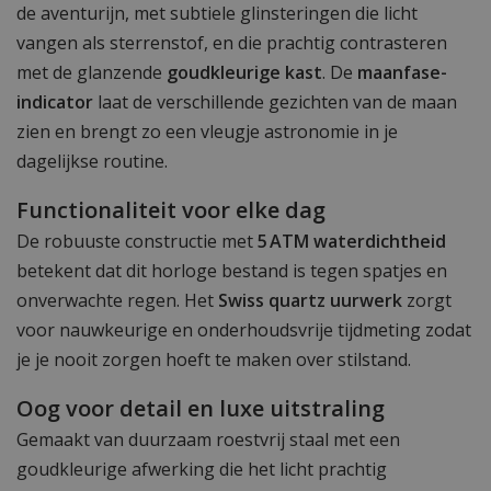
de aventurijn, met subtiele glinsteringen die licht
vangen als sterrenstof, en die prachtig contrasteren
met de glanzende
goudkleurige kast
. De
maanfase-
indicator
laat de verschillende gezichten van de maan
zien en brengt zo een vleugje astronomie in je
dagelijkse routine.
Functionaliteit voor elke dag
De robuuste constructie met
5 ATM waterdichtheid
betekent dat dit horloge bestand is tegen spatjes en
onverwachte regen. Het
Swiss quartz uurwerk
zorgt
voor nauwkeurige en onderhoudsvrije tijdmeting zodat
je je nooit zorgen hoeft te maken over stilstand.
Oog voor detail en luxe uitstraling
Gemaakt van duurzaam roestvrij staal met een
goudkleurige afwerking die het licht prachtig