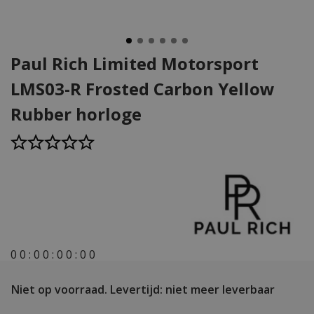
Paul Rich Limited Motorsport
LMS03-R Frosted Carbon Yellow
Rubber horloge
0
0
:
0
0
:
0
0
:
0
0
Niet op voorraad.
Levertijd: niet meer leverbaar