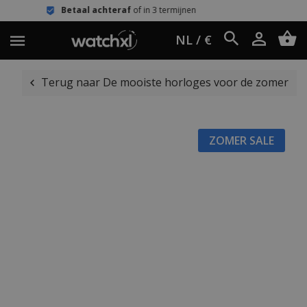
etaal achteraf
of in 3 termijnen
Eenv
NL / €
Terug naar De mooiste horloges voor de zomer
ZOMER SALE