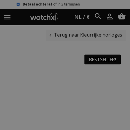
achteraf
of in 3 termijnen
Eenvoudig
NL / €
Terug naar Kleurrijke horloges
BESTSELLER!