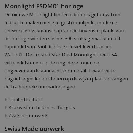
Moonlight FSDM01 horloge
De nieuwe Moonlight limited edition is gebouwd om
indruk te maken met zijn gestroomlijnde, moderne
ontwerp en vakmanschap van de bovenste plank. Van
dit horloge werden slechts 300 stuks gemaakt en dit
topmodel van Paul Rich is exclusief leverbaar bij
WatchXL. De Frosted Star Dust Moonlight heeft 54
witte edelstenen op de ring, deze tonen de
ongeëvenaarde aandacht voor detail. Twaalf witte
baguette-geslepen stenen op de wijzerplaat vervangen
de traditionele uurmarkeringen.
+ Limited Edition
+ Krasvast en helder saffierglas
+ Zwitsers uurwerk
Swiss Made uurwerk