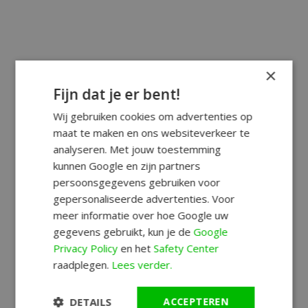
×
Fijn dat je er bent!
Wij gebruiken cookies om advertenties op
maat te maken en ons websiteverkeer te
analyseren. Met jouw toestemming
kunnen Google en zijn partners
persoonsgegevens gebruiken voor
gepersonaliseerde advertenties. Voor
meer informatie over hoe Google uw
gegevens gebruikt, kun je de
Google
Privacy Policy
en het
Safety Center
raadplegen.
Lees verder.
DETAILS
ACCEPTEREN