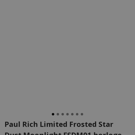
Paul Rich Limited Frosted Star
Dust Moonlight FSDM01 horloge