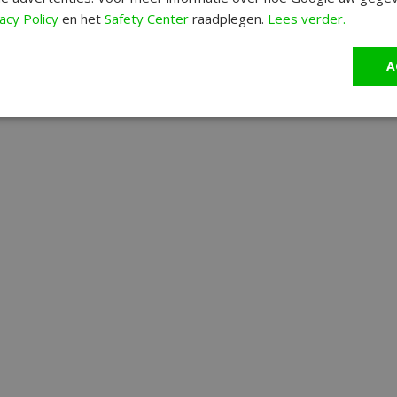
acy Policy
en het
Safety Center
raadplegen.
Lees verder.
A