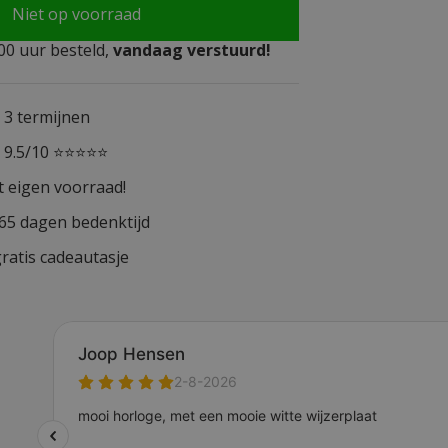
Niet op voorraad
0 uur besteld,
vandaag verstuurd!
n 3 termijnen
n 9.5/10 ⭐⭐⭐⭐⭐
t eigen voorraad!
365 dagen bedenktijd
ratis cadeautasje