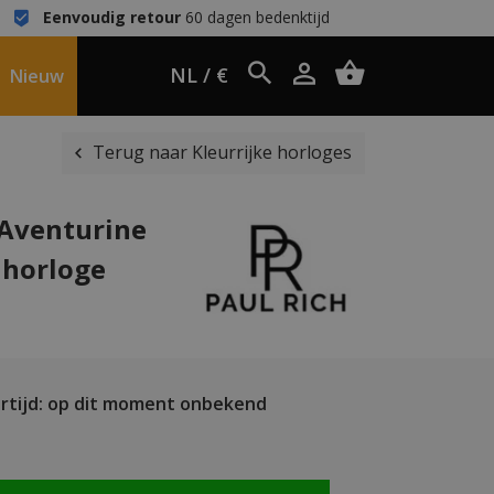
Eenvoudig retour
60 dagen bedenktijd
NL / €
Nieuw
Terug naar Kleurrijke horloges
 Aventurine
 horloge
rtijd: op dit moment onbekend