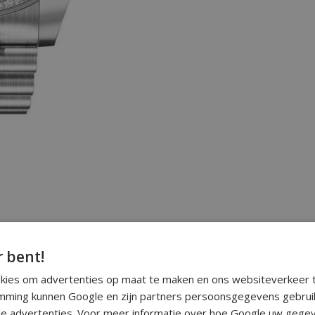
r bent!
okies om advertenties op maat te maken en ons websiteverkeer t
ming kunnen Google en zijn partners persoonsgegevens gebrui
e advertenties. Voor meer informatie over hoe Google uw gegev