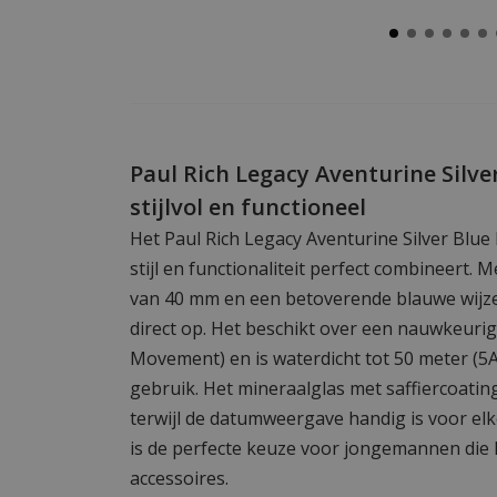
Paul Rich Legacy Aventurine Silve
stijlvol en functioneel
Het Paul Rich Legacy Aventurine Silver Blue
stijl en functionaliteit perfect combineert. M
van 40 mm en een betoverende blauwe wijzer
direct op. Het beschikt over een nauwkeuri
Movement) en is waterdicht tot 50 meter (5A
gebruik. Het mineraalglas met saffiercoati
terwijl de datumweergave handig is voor elk
is de perfecte keuze voor jongemannen die
accessoires.