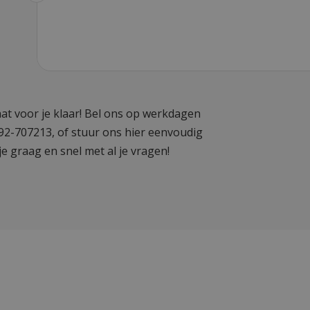
at voor je klaar! Bel ons op werkdagen
592-707213, of stuur ons hier eenvoudig
je graag en snel met al je vragen!