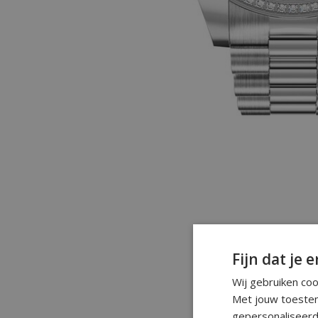
Fijn dat je e
Wij gebruiken co
Met jouw toestem
gepersonaliseerd