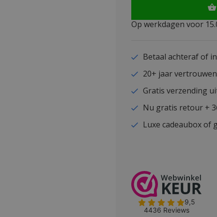
Op werkdagen voor 15.0
Betaal achteraf of i
20+ jaar vertrouwe
Gratis verzending ui
Nu gratis retour + 
Luxe cadeaubox of g