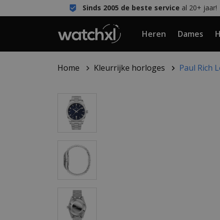
Sinds 2005 de beste service
al 20+ jaar!
Heren
Dames
H
Home
Kleurrijke horloges
Paul Rich 