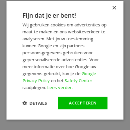
×
Fijn dat je er bent!
Wij gebruiken cookies om advertenties op
maat te maken en ons websiteverkeer te
analyseren. Met jouw toestemming
kunnen Google en zijn partners
persoonsgegevens gebruiken voor
gepersonaliseerde advertenties. Voor
meer informatie over hoe Google uw
gegevens gebruikt, kun je de
Google
Privacy Policy
en het
Safety Center
raadplegen.
Lees verder.
DETAILS
ACCEPTEREN