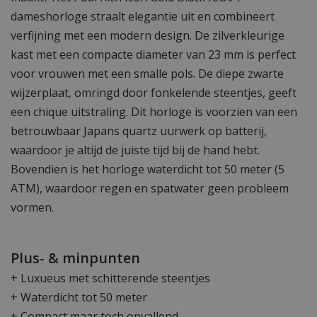
dameshorloge straalt elegantie uit en combineert
verfijning met een modern design. De zilverkleurige
kast met een compacte diameter van 23 mm is perfect
voor vrouwen met een smalle pols. De diepe zwarte
wijzerplaat, omringd door fonkelende steentjes, geeft
een chique uitstraling. Dit horloge is voorzien van een
betrouwbaar Japans quartz uurwerk op batterij,
waardoor je altijd de juiste tijd bij de hand hebt.
Bovendien is het horloge waterdicht tot 50 meter (5
ATM), waardoor regen en spatwater geen probleem
vormen.
Plus- & minpunten
+ Luxueus met schitterende steentjes
+ Waterdicht tot 50 meter
+ Compact maar toch opvallend