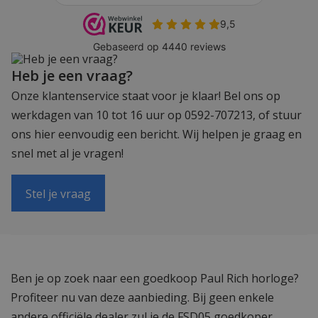
Heb je een vraag?
Onze klantenservice staat voor je klaar! Bel ons op
werkdagen van 10 tot 16 uur op 0592-707213, of stuur
ons hier eenvoudig een bericht. Wij helpen je graag en
snel met al je vragen!
Stel je vraag
Ben je op zoek naar een goedkoop Paul Rich horloge?
Profiteer nu van deze aanbieding. Bij geen enkele
andere officiële dealer zul je de FSD05 goedkoper