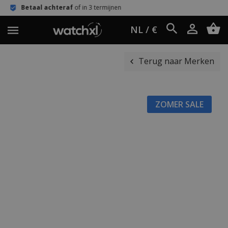
af
of in 3 termijnen
Eenvoudig retour
NL / €
Terug naar Merken
ZOMER SALE