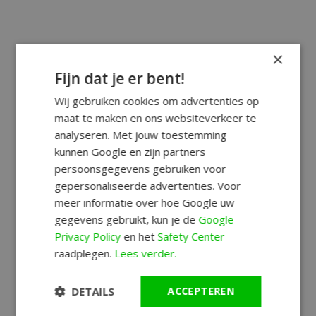
×
Fijn dat je er bent!
Wij gebruiken cookies om advertenties op
maat te maken en ons websiteverkeer te
analyseren. Met jouw toestemming
kunnen Google en zijn partners
persoonsgegevens gebruiken voor
gepersonaliseerde advertenties. Voor
meer informatie over hoe Google uw
gegevens gebruikt, kun je de
Google
Privacy Policy
en het
Safety Center
raadplegen.
Lees verder.
DETAILS
ACCEPTEREN