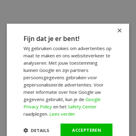
×
Fijn dat je er bent!
Wij gebruiken cookies om advertenties op
maat te maken en ons websiteverkeer te
analyseren. Met jouw toestemming
kunnen Google en zijn partners
persoonsgegevens gebruiken voor
gepersonaliseerde advertenties. Voor
meer informatie over hoe Google uw
gegevens gebruikt, kun je de
Google
Privacy Policy
en het
Safety Center
raadplegen.
Lees verder.
DETAILS
ACCEPTEREN