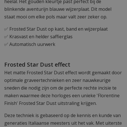
heelal. Het gouden kleurtje past perfect bij de
blinkende aventurijn blauwe wijzerplaat. Dit model
staat mooi om elke pols maar valt zeer zeker op.
✅ Frosted Star Dust op kast, band en wijzerplaat
✅ Krasvast en helder saffierglas
✅ Automatisch uurwerk
Frosted Star Dust effect
Het matte Frosted Star Dust effect wordt gemaakt door
optimale graveertechnieken en zeer nauwkeurige
sneden die nodig zijn om de perfecte rechte incisie te
maken waarmee deze horloges een unieke 'Florentine
Finish' Frosted Star Dust uitstraling krijgen.
Deze techniek is gebaseerd op de kennis en kunde van
generaties Italiaanse meesters uit het vak. Met uiterste