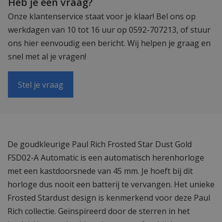
Heb je een vraag?
Onze klantenservice staat voor je klaar! Bel ons op
werkdagen van 10 tot 16 uur op 0592-707213, of stuur
ons hier eenvoudig een bericht. Wij helpen je graag en
snel met al je vragen!
Stel je vraag
De goudkleurige Paul Rich Frosted Star Dust Gold
FSD02-A Automatic is een automatisch herenhorloge
met een kastdoorsnede van 45 mm. Je hoeft bij dit
horloge dus nooit een batterij te vervangen. Het unieke
Frosted Stardust design is kenmerkend voor deze Paul
Rich collectie. Geïnspireerd door de sterren in het