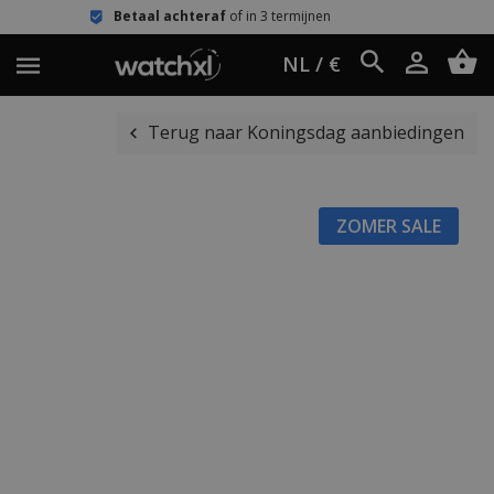
al achteraf
of in 3 termijnen
Eenvou
NL / €
Terug naar Koningsdag aanbiedingen
ZOMER SALE