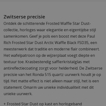
Zwitserse precisie
Ontdek de schitterende Frosted Waffle Star Dust-
collectie, horloges waar elegantie en eigentijdse stijl
samenkomen. Geef je pols een boost met deze Paul
Rich Frosted Star Dust Arctic Waffle Black FSD35, een
meesterwerk dat traditie en moderne flair combineert.
Het wafelpatroon op de wijzerplaat voegt diepte en
textuur toe. Krasbestendig saffierkristalglas met
antireflectiecoating zorgt voor helderheid. De Zwitserse
precisie van het Ronda 515 quartz uurwerk houdt je op
tijd. Het matte effect is niet alleen maar stijl, het is een
statement. Omarm uw unieke individualiteit met dit
unieke uurwerk.
+ Frosted Star Dust op kast en horlogeband