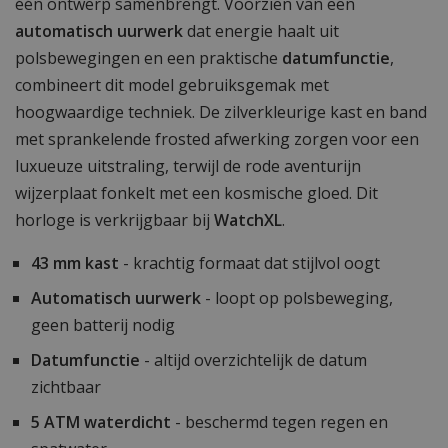
één ontwerp samenbrengt. Voorzien van een
automatisch uurwerk
dat energie haalt uit
polsbewegingen en een praktische
datumfunctie
,
combineert dit model gebruiksgemak met
hoogwaardige techniek. De zilverkleurige kast en band
met sprankelende frosted afwerking zorgen voor een
luxueuze uitstraling, terwijl de rode aventurijn
wijzerplaat fonkelt met een kosmische gloed. Dit
horloge is verkrijgbaar bij
WatchXL
.
43 mm kast
- krachtig formaat dat stijlvol oogt
Automatisch uurwerk
- loopt op polsbeweging,
geen batterij nodig
Datumfunctie
- altijd overzichtelijk de datum
zichtbaar
5 ATM waterdicht
- beschermd tegen regen en