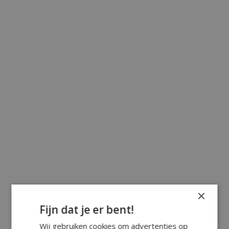
×
Fijn dat je er bent!
Wij gebruiken cookies om advertenties op