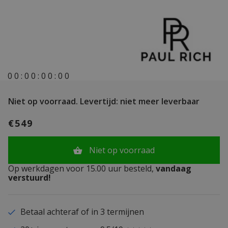
0
0
:
0
0
:
0
0
:
0
0
Niet op voorraad.
Levertijd: niet meer leverbaar
€549
Niet op voorraad
Op werkdagen voor 15.00 uur besteld,
vandaag
verstuurd!
Betaal achteraf of in 3 termijnen