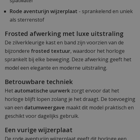
spatwater
Rode aventurijn wijzerplaat
- sprankelend en uniek
als sterrenstof
Frosted afwerking met luxe uitstraling
De zilverkleurige kast en band zijn voorzien van de
bijzondere
frosted textuur
, waardoor het horloge
sprankelt bij elke beweging. Deze afwerking geeft het
model een elegante en moderne uitstraling.
Betrouwbare techniek
Het
automatische uurwerk
zorgt ervoor dat het
horloge blijft lopen zolang je het draagt. De toevoeging
van een
datumweergave
maakt dit model praktisch en
geschikt voor dagelijks gebruik.
Een vurige wijzerplaat
De rode aventurijn wijzerplaat geeft dit horloge een