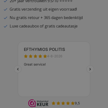
20+ jaar vertrouwen 9.5/10 ⭐⭐⭐⭐⭐
Gratis verzending uit eigen voorraad!
Nu gratis retour + 365 dagen bedenktijd
Luxe cadeaubox of gratis cadeautasje