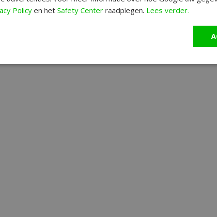
acy Policy
en het
Safety Center
raadplegen.
Lees verder.
A