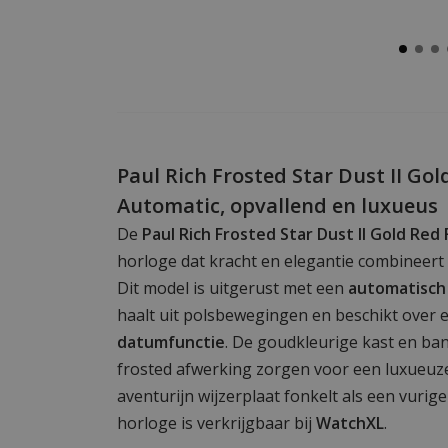
Paul Rich Frosted Star Dust II Go
Automatic, opvallend en luxueus
De
Paul Rich Frosted Star Dust II Gold Re
horloge dat kracht en elegantie combineert
Dit model is uitgerust met een
automatisch
haalt uit polsbewegingen en beschikt over 
datumfunctie
. De goudkleurige kast en ba
frosted afwerking zorgen voor een luxueuze u
aventurijn wijzerplaat fonkelt als een vurig
horloge is verkrijgbaar bij
WatchXL
.