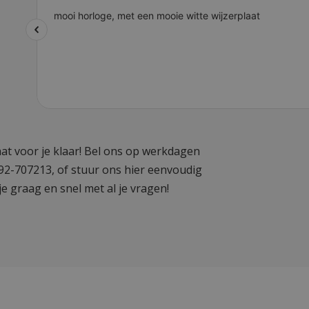
at voor je klaar! Bel ons op werkdagen
592-707213, of stuur ons hier eenvoudig
je graag en snel met al je vragen!