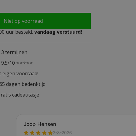
Niet op voorraad
0 uur besteld,
vandaag verstuurd!
n 3 termijnen
n 9.5/10 ⭐⭐⭐⭐⭐
t eigen voorraad!
365 dagen bedenktijd
ratis cadeautasje