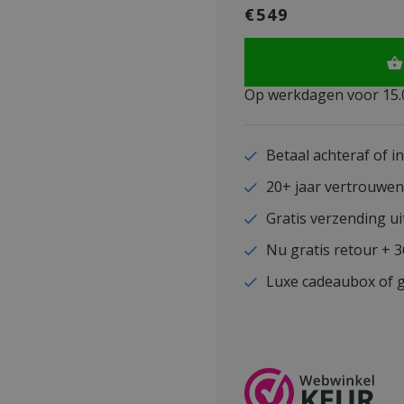
€549
Op werkdagen voor 15.0
Betaal achteraf of i
20+ jaar vertrouwe
Gratis verzending ui
Nu gratis retour + 
Luxe cadeaubox of g