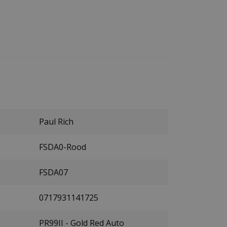
Paul Rich
FSDA0-Rood
FSDA07
0717931141725
PR99II - Gold Red Auto