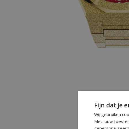
Fijn dat je e
Wij gebruiken co
Met jouw toestem
gepersonaliseerd