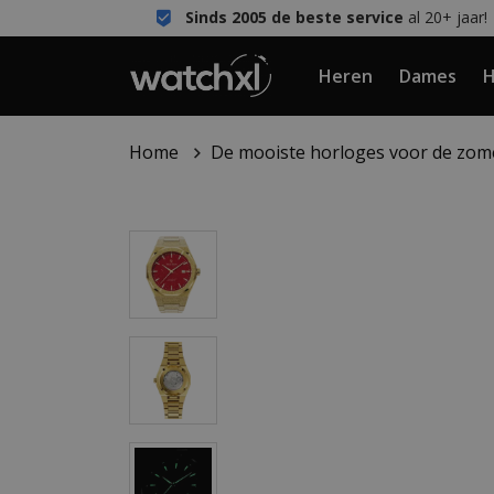
Sinds 2005 de beste service
al 20+ jaar!
Heren
Dames
H
Home
De mooiste horloges voor de zom