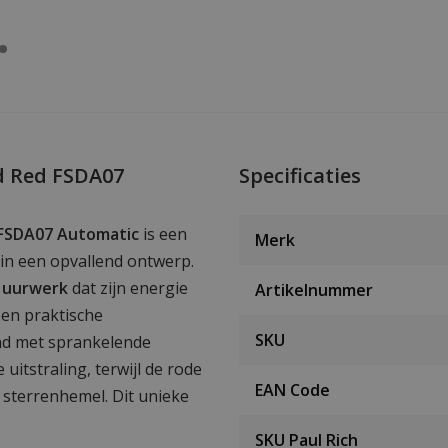
ld Red FSDA07
Specificaties
d FSDA07 Automatic
is een
Merk
 in een opvallend ontwerp.
 uurwerk
dat zijn energie
Artikelnummer
een praktische
SKU
nd met sprankelende
itstraling, terwijl de rode
EAN Code
e sterrenhemel. Dit unieke
SKU Paul Rich