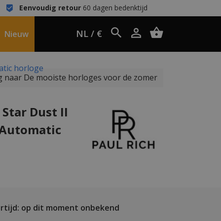
Eenvoudig retour
60 dagen bedenktijd
NL / €
Nieuw
atic horloge
 naar De mooiste horloges voor de zomer
Star Dust II
 Automatic
rtijd: op dit moment onbekend